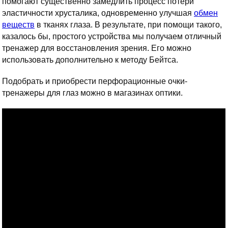
помогают существенно замедлить процесс потери
эластичности хрусталика, одновременно улучшая
обмен
веществ
в тканях глаза. В результате, при помощи такого,
казалось бы, простого устройства мы получаем отличный
тренажер для восстановления зрения. Его можно
использовать дополнительно к методу Бейтса.
Подобрать и приобрести перфорационные очки-
тренажеры для глаз можно в магазинах оптики.