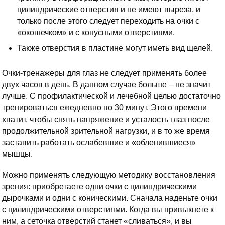
цилиндрические отверстия и не имеют выреза, и
только после этого следует переходить на очки с
«окошечком» и с конусными отверстиями.
Также отверстия в пластине могут иметь вид щелей.
Очки-тренажеры для глаз не следует применять более
двух часов в день. В данном случае больше – не значит
лучше. С профилактической и лечебной целью достаточно
тренироваться ежедневно по 30 минут. Этого времени
хватит, чтобы снять напряжение и усталость глаз после
продолжительной зрительной нагрузки, и в то же время
заставить работать ослабевшие и «обленившиеся»
мышцы.
Можно применять следующую методику восстановления
зрения: приобретаете одни очки с цилиндрическими
дырочками и одни с коническими. Сначала наденьте очки
с цилиндрическими отверстиями. Когда вы привыкнете к
ним, а сеточка отверстий станет «сливаться», и вы