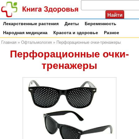
Лекарственные растения
Диеты
Беременность
Народная медицина
Красота и здоровье
Разное
Главная
»
Офтальмология
»
Перфорационные очки-тренажеры
Перфорационные очки-
тренажеры