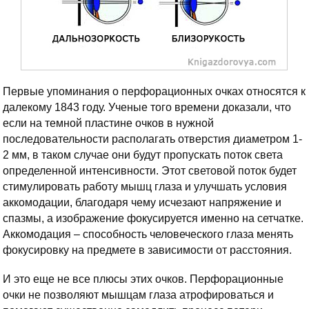
Первые упоминания о перфорационных очках относятся к
далекому 1843 году. Ученые того времени доказали, что
если на темной пластине очков в нужной
последовательности располагать отверстия диаметром 1-
2 мм, в таком случае они будут пропускать поток света
определенной интенсивности. Этот световой поток будет
стимулировать работу мышц глаза и улучшать условия
аккомодации, благодаря чему исчезают напряжение и
спазмы, а изображение фокусируется именно на сетчатке.
Аккомодация – способность человеческого глаза менять
фокусировку на предмете в зависимости от расстояния.
И это еще не все плюсы этих очков. Перфорационные
очки не позволяют мышцам глаза атрофироваться и