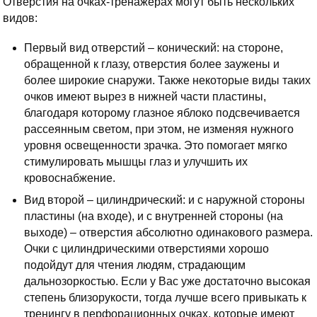
Отверстия на очках-тренажерах могут быть нескольких
видов:
Первый вид отверстий – конический: на стороне,
обращенной к глазу, отверстия более заужены и
более широкие снаружи. Также некоторые виды таких
очков имеют вырез в нижней части пластины,
благодаря которому глазное яблоко подсвечивается
рассеянным светом, при этом, не изменяя нужного
уровня освещенности зрачка. Это помогает мягко
стимулировать мышцы глаз и улучшить их
кровоснабжение.
Вид второй – цилиндрический: и с наружной стороны
пластины (на входе), и с внутренней стороны (на
выходе) – отверстия абсолютно одинакового размера.
Очки с цилиндрическими отверстиями хорошо
подойдут для чтения людям, страдающим
дальнозоркостью. Если у Вас уже достаточно высокая
степень близорукости, тогда лучше всего привыкать к
тренингу в перфорационных очках, которые имеют