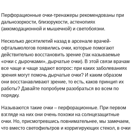
Перфорационные очки-тренажеры рекомендованы при
дальнозоркости, близорукости, астенопиях
(аккомодационной и мышечной) и светобоязни.
Несколько десятилетий назад в арсенале врачей-
офтальмологов появились очки, которые помогают
действительно восстановить зрение (так называемые
«очки с дырочками», дырчатые очки). В этой связи врачам
все чаще и чаще задают вопрос: при каких заболеваниях
зрения могут помочь дырчатые очки? И каким образом
они восстанавливают зрение, то есть, каков принцип их
работы? Давайте попробуем разобраться во всем по
порядку.
Называются такие очки – перфорационные. При первом
взгляде на них они очень похожи на солнцезащитные
очки. Но, присмотревшись повнимательнее, мы замечаем,
что вместо светофильтров и корригирующих стекол, в очки