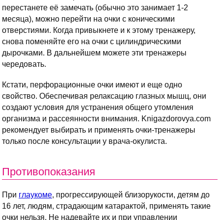
перестанете её замечать (обычно это занимает 1-2
месяца), можно перейти на очки с коническими
отверстиями. Когда привыкнете и к этому тренажеру,
снова поменяйте его на очки с цилиндрическими
дырочками. В дальнейшем можете эти тренажеры
чередовать.
Кстати, перфорационные очки имеют и еще одно
свойство. Обеспечивая релаксацию глазных мышц, они
создают условия для устранения общего утомления
организма и рассеянности внимания. Knigazdorovya.com
рекомендует выбирать и применять очки-тренажеры
только после консультации у врача-окулиста.
Противопоказания
При
глаукоме
, прогрессирующей близорукости, детям до
16 лет, людям, страдающим катарактой, применять такие
очки нельзя. Не надевайте их и при управлении