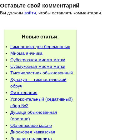
Оставьте свой комментарий
Вы должны
войти
, чтобы оставлять комментарии.
Новые статьи:
Гимнастика для беременных
Миома яичника
Субсерозная миома матки
Субмукозная миома матки
Тысячелистник обыкновенный
Хулахуп — гимнастический
обруч
Фитотерапия
Успокоительный (седативный)
сбор №2
Душица обыкновенная
(орегано)
Облепиховое масло
Диоскорея кавказская
Лечение целлюлита