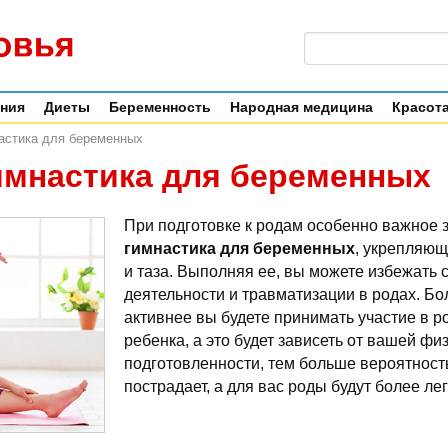
ения
Диеты
Беременность
Народная медицина
Красота
астика для беременных
имнастика для беременных
При подготовке к родам особенно важное 
гимнастика для беременных
, укрепляю
и таза. Выполняя ее, вы можете избежать 
деятельности и травматизации в родах.
Бол
активнее вы будете принимать участие в р
ребенка, а это будет зависеть от вашей фи
подготовленности, тем больше вероятность,
пострадает, а для вас роды будут более ле