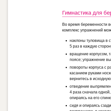
Гимнастика для бе
Во время беременности вс
комплекс упражнений мож
наклоны туловища в с
5 раз в каждую сторон
вращение корпусом, т
поясе; упражнение вы
повороты корпуса с р
касанием руками носко
вернитесь в исходную
отведение выпрямленн
4 раза сначала одной,
опираясь на его спинк
сидя и опираясь сзади 