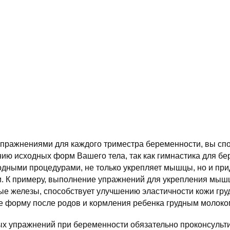
пражнениями для каждого триместра беременности, вы сп
ию исходных форм Вашего тела, так как гимнастика для б
одными процедурами, не только укрепляет мышцы, но и при
 К примеру, выполнение упражнений для укрепления мыш
 железы, способствует улучшению эластичности кожи груд
ее форму после родов и кормления ребенка грудным молоко
 упражнений при беременности обязательно проконсульти