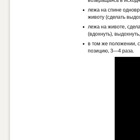
возвращаясь в исходн
лежа на спине одновре
животу (сделать выдо
лежа на животе, сдела
(вдохнуть), выдохнут
в том же положении, с
позицию, 3—4 раза.