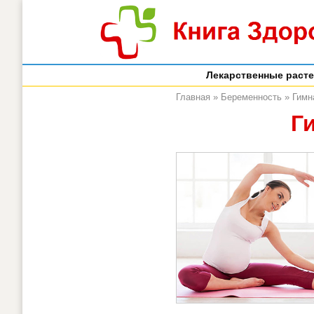
Лекарственные раст
Главная
»
Беременность
»
Гимн
Г