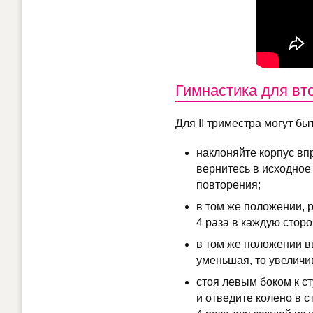
Гимнастика для вт
Для II триместра могут 
наклоняйте корпус впр
вернитесь в исходное 
повторения;
в том же положении, 
4 раза в каждую сторо
в том же положении вы
уменьшая, то увеличи
стоя левым боком к ст
и отведите колено в 