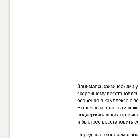
Занимаясь физическими у
скорейшему восстановлен
особенно в комплексе с в
мышечным волокнам кожи.
поддерживающих молочные
и быстрее восстановить 
Перед выполнением любых