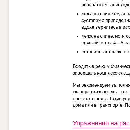
возвратитесь в исход
лежа на спине (руки н
суставах с приведени
вдохе вернитесь в ис
лежа на спине, ноги с
опускайте таз, 4—5 ра
оставаясь в той же по
Входить в режим физическ
завершать комплекс следу
Мы рекомендуем выполнят
мышцы тазового дна, сост
протекать роды. Такие уп
дома или в транспорте. 
Упражнения на ра