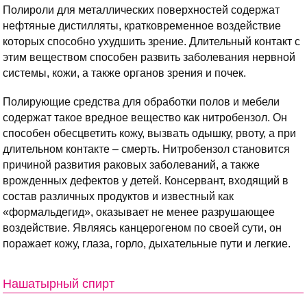
Полироли для металлических поверхностей содержат
нефтяные дистилляты, кратковременное воздействие
которых способно ухудшить зрение. Длительный контакт с
этим веществом способен развить заболевания нервной
системы, кожи, а также органов зрения и почек.
Полирующие средства для обработки полов и мебели
содержат такое вредное вещество как нитробензол. Он
способен обесцветить кожу, вызвать одышку, рвоту, а при
длительном контакте – смерть. Нитробензол становится
причиной развития раковых заболеваний, а также
врожденных дефектов у детей. Консервант, входящий в
состав различных продуктов и известный как
«формальдегид», оказывает не менее разрушающее
воздействие. Являясь канцерогеном по своей сути, он
поражает кожу, глаза, горло, дыхательные пути и легкие.
Нашатырный спирт