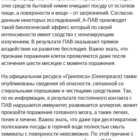
этих средств бытовой химии очищают посуду от остатков
пищи, а поверхности и вещи – от загрязнений. Согласно
данным некоторых исследований, А-ПАВ производят
такой биологический эффект, который по своей
интенсивности имеет сходство с ионизирующим
излучением. В результате ПАВ оказывают прямое
воздействие на развитие бесплодия. Важно знать, что
признаки поражения клеток проявляются даже после
истечения шести месяцев с момента поражения.
На официальном ресурсе «Гринписа» (Greenpeace) также
опубликованы сведения об опасности, связанной со
стиральными порошками и чистящими средствами. Так,
по их информации, в результате постоянного контакта с
ПАВ нарушается иммунитет, развивается аллергия, может
произойти поражение головного мозга, а также легких,
почек и печени. Важно знать, что даже при десятикратном
полоскании посуды в горячей воде полностью смыть
химикаты с поверхности невозможно. По этой причине с