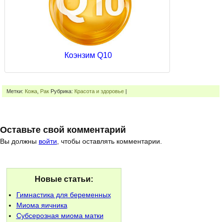
Коэнзим Q10
Метки:
Кожа
,
Рак
Рубрика:
Красота и здоровье
|
Оставьте свой комментарий
Вы должны
войти
, чтобы оставлять комментарии.
Новые статьи:
Гимнастика для беременных
Миома яичника
Субсерозная миома матки