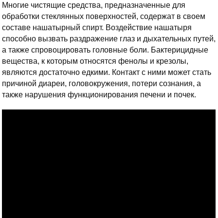
Многие чистящие средства, предназначенные для
обработки стеклянных поверхностей, содержат в своем
составе нашатырный спирт. Воздействие нашатыря
способно вызвать раздражение глаз и дыхательных путей,
а также спровоцировать головные боли. Бактерицидные
вещества, к которым относятся фенолы и крезолы,
являются достаточно едкими. Контакт с ними может стать
причиной диареи, головокружения, потери сознания, а
также нарушения функционирования печени и почек.