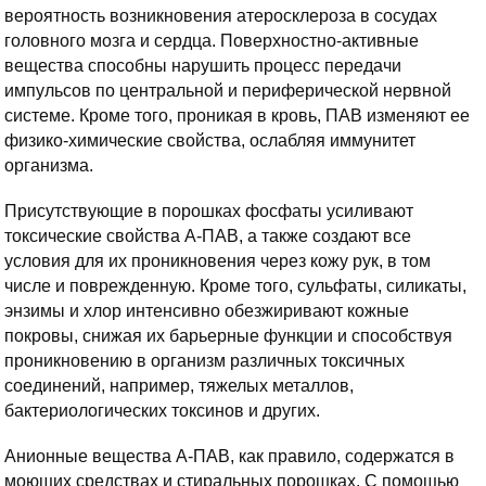
вероятность возникновения атеросклероза в сосудах
головного мозга и сердца. Поверхностно-активные
вещества способны нарушить процесс передачи
импульсов по центральной и периферической нервной
системе. Кроме того, проникая в кровь, ПАВ изменяют ее
физико-химические свойства, ослабляя иммунитет
организма.
Присутствующие в порошках фосфаты усиливают
токсические свойства А-ПАВ, а также создают все
условия для их проникновения через кожу рук, в том
числе и поврежденную. Кроме того, сульфаты, силикаты,
энзимы и хлор интенсивно обезжиривают кожные
покровы, снижая их барьерные функции и способствуя
проникновению в организм различных токсичных
соединений, например, тяжелых металлов,
бактериологических токсинов и других.
Анионные вещества А-ПАВ, как правило, содержатся в
моющих средствах и стиральных порошках. С помощью