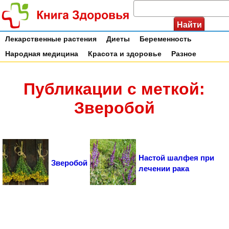
Лекарственные растения
Диеты
Беременность
Народная медицина
Красота и здоровье
Разное
Публикации с меткой:
Зверобой
Настой шалфея при
Зверобой
лечении рака