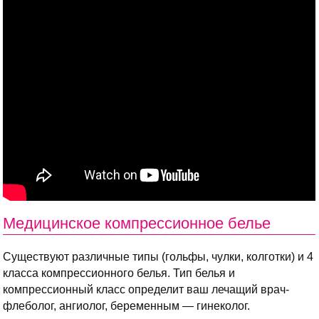
Медицинское компрессионное белье
Существуют различные типы (гольфы, чулки, колготки) и 4
класса компрессионного белья. Тип белья и
компрессионный класс определит ваш лечащий врач-
флеболог, ангиолог, беременным — гинеколог.