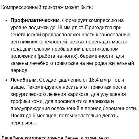
Компрессионный трикотаж может быть:
Профилактическим
. Формирует компрессию на
уровне лодыжки до 18 мм рт. ст. Пригодится при
генетической предрасположенности к заболеванию
вен нижних конечностей, резких перепадах массы
тела, длительном пребывании в вертикальном
положении (работа на ногах), беременности, для
замены лечебного трикотажа на непродолжительный
период.
Лечебным
. Создает давление от 18,4 мм рт. ст. и
выше. Рекомендуется носить этот трикотаж после
хирургического лечения варикоза, для улучшения
трофики кожи, для профилактики варикоза и
предупреждения осложнений в период беременности.
Носят до 6 месяцев, потом желательно делать
перерывы.
Лечебное компрессионное белье, в отличие от