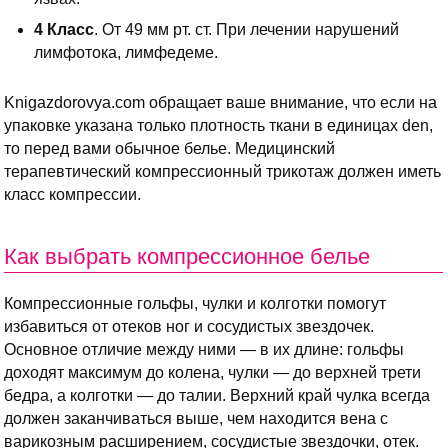
4 Класс
. От 49 мм рт. ст. При лечении нарушений
лимфотока, лимфедеме.
Knigazdorovya.com обращает ваше внимание, что если на
упаковке указана только плотность ткани в единицах den,
то перед вами обычное белье. Медицинский
терапевтический компрессионный трикотаж должен иметь
класс компрессии.
Как выбрать компрессионное белье
Компрессионные гольфы, чулки и колготки помогут
избавиться от отеков ног и сосудистых звездочек.
Основное отличие между ними — в их длине: гольфы
доходят максимум до колена, чулки — до верхней трети
бедра, а колготки — до талии. Верхний край чулка всегда
должен заканчиваться выше, чем находится вена с
варикозным расширением, сосудистые звездочки, отек.