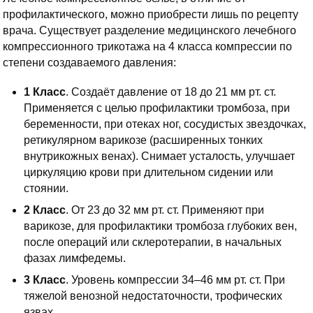
профилактического, можно приобрести лишь по рецепту
врача. Существует разделение медицинского лечебного
компрессионного трикотажа на 4 класса компрессии по
степени создаваемого давления:
1 Класс
. Создаёт давление от 18 до 21 мм рт. ст.
Применяется с целью профилактики тромбоза, при
беременности, при отеках ног, сосудистых звездочках,
ретикулярном варикозе (расширенных тонких
внутрикожных венах). Снимает усталость, улучшает
циркуляцию крови при длительном сидении или
стоянии.
2 Класс
. От 23 до 32 мм рт. ст. Применяют при
варикозе, для профилактики тромбоза глубоких вен,
после операций или склеротерапии, в начальных
фазах лимфедемы.
3 Класс
. Уровень компрессии 34–46 мм рт. ст. При
тяжелой венозной недостаточности, трофических
язвах.