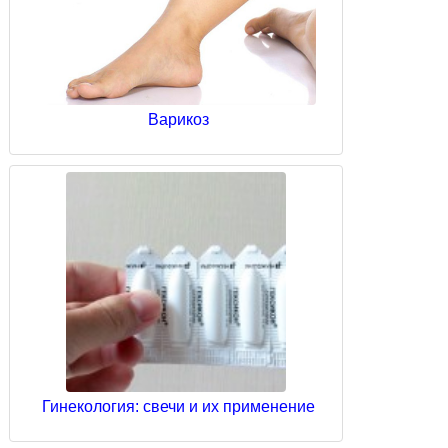
Варикоз
Гинекология: свечи и их применение