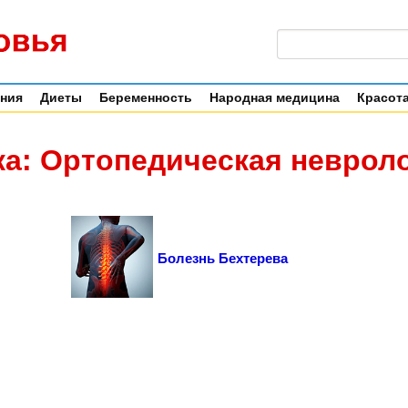
ения
Диеты
Беременность
Народная медицина
Красота
а: Ортопедическая неврол
Болезнь Бехтерева