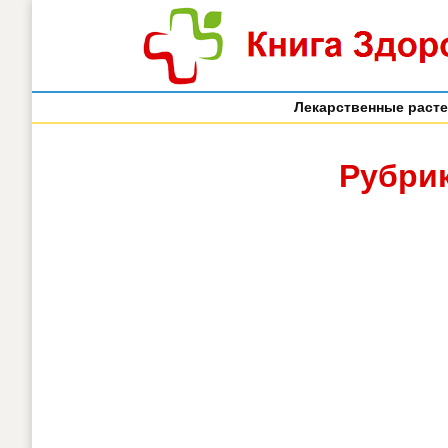
Лекарственные раст
Рубрик