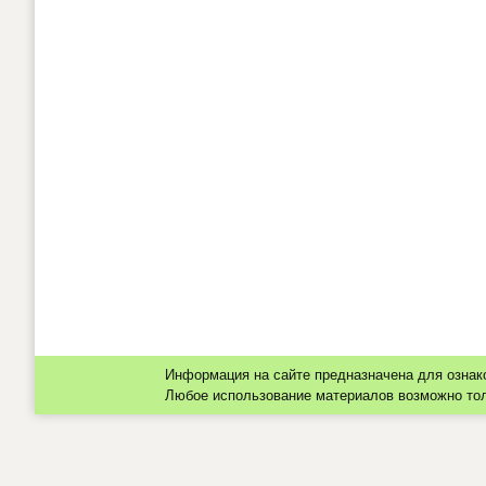
Информация на сайте предназначена для ознак
Любое использование материалов возможно толь