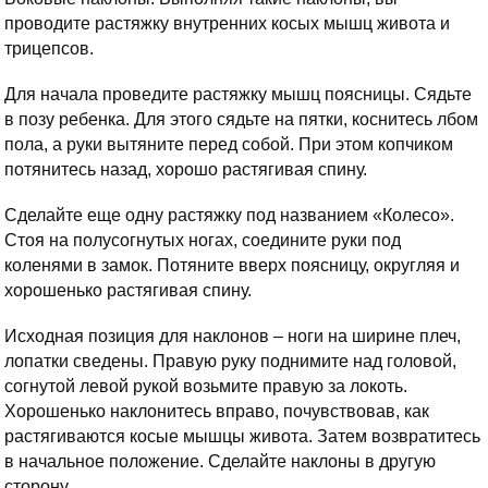
проводите растяжку внутренних косых мышц живота и
трицепсов.
Для начала проведите растяжку мышц поясницы. Сядьте
в позу ребенка. Для этого сядьте на пятки, коснитесь лбом
пола, а руки вытяните перед собой. При этом копчиком
потянитесь назад, хорошо растягивая спину.
Сделайте еще одну растяжку под названием «Колесо».
Стоя на полусогнутых ногах, соедините руки под
коленями в замок. Потяните вверх поясницу, округляя и
хорошенько растягивая спину.
Исходная позиция для наклонов – ноги на ширине плеч,
лопатки сведены. Правую руку поднимите над головой,
согнутой левой рукой возьмите правую за локоть.
Хорошенько наклонитесь вправо, почувствовав, как
растягиваются косые мышцы живота. Затем возвратитесь
в начальное положение. Сделайте наклоны в другую
сторону.