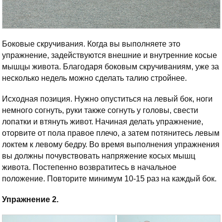
Боковые скручивания. Когда вы выполняете это
упражнение, задействуются внешние и внутренние косые
мышцы живота. Благодаря боковым скручиваниям, уже за
несколько недель можно сделать талию стройнее.
Исходная позиция. Нужно опуститься на левый бок, ноги
немного согнуть, руки также согнуть у головы, свести
лопатки и втянуть живот. Начиная делать упражнение,
оторвите от пола правое плечо, а затем потянитесь левым
локтем к левому бедру. Во время выполнения упражнения
вы должны почувствовать напряжение косых мышц
живота. Постепенно возвратитесь в начальное
положение. Повторите минимум 10-15 раз на каждый бок.
Упражнение 2.