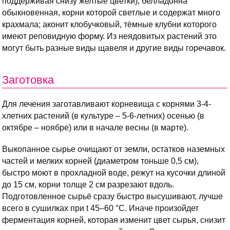
поддерживая снизу желтые цветки); белладонна
обыкновенная, корни которой светлые и содержат много
крахмала; аконит клобучковый, тёмные клубни которого
имеют реповидную форму. Из неядовитых растений это
могут быть разные виды щавеля и другие виды горечавок.
Заготовка
Для лечения заготавливают корневища с корнями 3-4-
хлетних растений (в культуре – 5-6-летних) осенью (в
октябре – ноябре) или в начале весны (в марте).
Выкопанное сырье очищают от земли, остатков наземных
частей и мелких корней (диаметром тоньше 0,5 см),
быстро моют в прохладной воде, режут на кусочки длиной
до 15 см, корни толще 2 см разрезают вдоль.
Подготовленное сырьё сразу быстро высушивают, лучше
всего в сушилках при t 45–60 °С. Иначе произойдет
ферментация корней, которая изменит цвет сырья, снизит