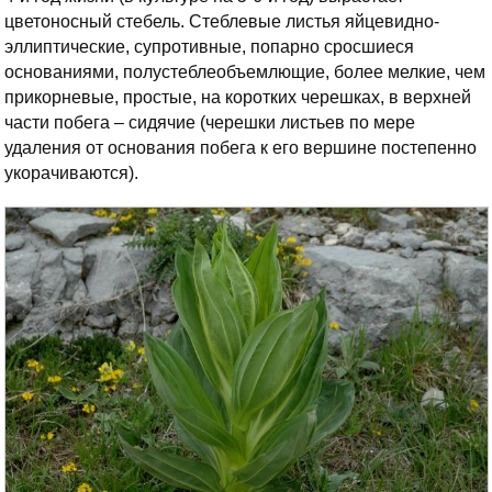
цветоносный стебель. Стеблевые листья яйцевидно-
эллиптические, супротивные, попарно сросшиеся
основаниями, полустеблеобъемлющие, более мелкие, чем
прикорневые, простые, на коротких черешках, в верхней
части побега – сидячие (черешки листьев по мере
удаления от основания побега к его вершине постепенно
укорачиваются).