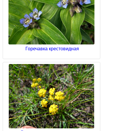
Горечавка крестовидная