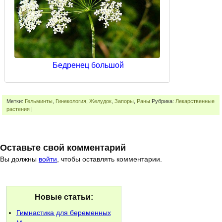
Бедренец большой
Метки:
Гельминты
,
Гинекология
,
Желудок
,
Запоры
,
Раны
Рубрика:
Лекарственные
растения
|
Оставьте свой комментарий
Вы должны
войти
, чтобы оставлять комментарии.
Новые статьи:
Гимнастика для беременных