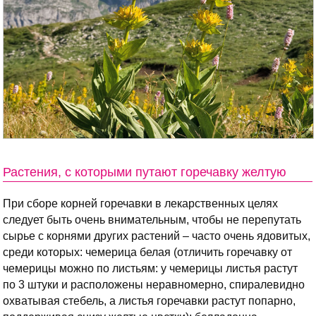
Растения, с которыми путают горечавку желтую
При сборе корней горечавки в лекарственных целях
следует быть очень внимательным, чтобы не перепутать
сырье с корнями других растений – часто очень ядовитых,
среди которых: чемерица белая (отличить горечавку от
чемерицы можно по листьям: у чемерицы листья растут
по 3 штуки и расположены неравномерно, спиралевидно
охватывая стебель, а листья горечавки растут попарно,