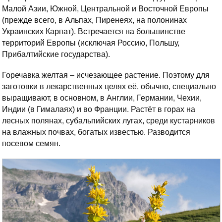
Малой Азии, Южной, Центральной и Восточной Европы
(прежде всего, в Альпах, Пиренеях, на полонинах
Украинских Карпат). Встречается на большинстве
территорий Европы (исключая Россию, Польшу,
Прибалтийские государства).
Горечавка желтая – исчезающее растение. Поэтому для
заготовки в лекарственных целях её, обычно, специально
выращивают, в основном, в Англии, Германии, Чехии,
Индии (в Гималаях) и во Франции. Растёт в горах на
лесных полянах, субальпийских лугах, среди кустарников
на влажных почвах, богатых известью. Разводится
посевом семян.