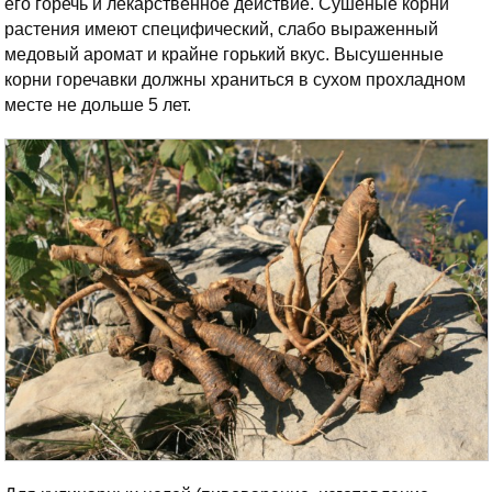
его горечь и лекарственное действие. Сушеные корни
растения имеют специфический, слабо выраженный
медовый аромат и крайне горький вкус. Высушенные
корни горечавки должны храниться в сухом прохладном
месте не дольше 5 лет.