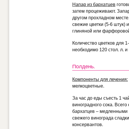
Напар из бархатцев
готови
затем процеживают. Запар
другом прохладном месте
свежие цветки (5-6 штук)
глиняной или фарфоровой 
Количество цветков для 1-
необходимо 120 стол. л. и
Полдень.
Компоненты для лечения:
мелкоцветные.
За час до еды съесть 1 ч
виноградного сока. Всего 
бархатцев – медленными г
свежего винограда сладки
консервантов.