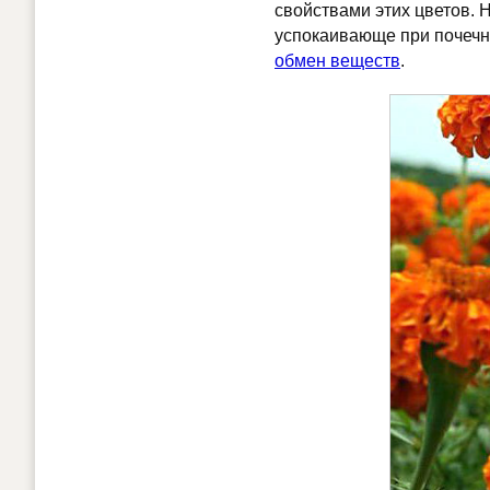
свойствами этих цветов. 
успокаивающе при почечны
обмен веществ
.