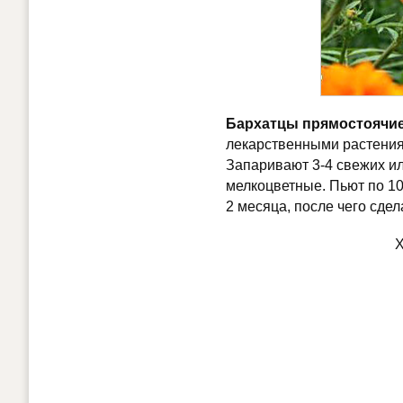
Бархатцы прямостоячи
лекарственными растени
Запаривают 3-4 свежих ил
мелкоцветные. Пьют по 100
2 месяца, после чего сде
Х