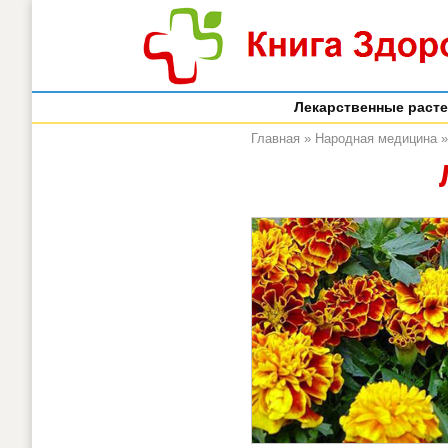
Лекарственные раст
Главная
»
Народная медицина
»