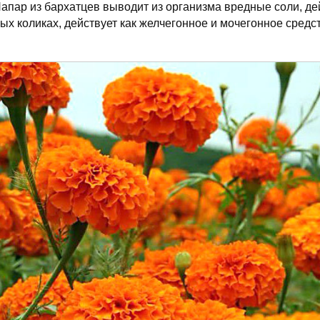
Напар из бархатцев выводит из организма вредные соли, де
х коликах, действует как желчегонное и мочегонное средс