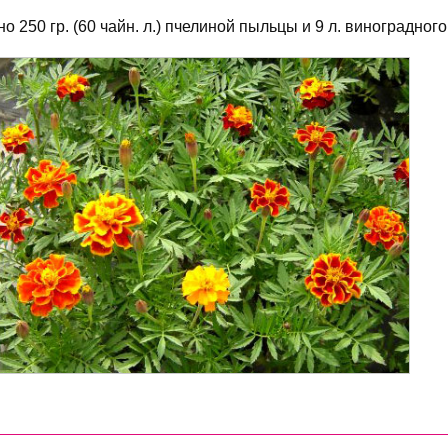
о 250 гр. (60 чайн. л.) пчелиной пыльцы и 9 л. виноградного