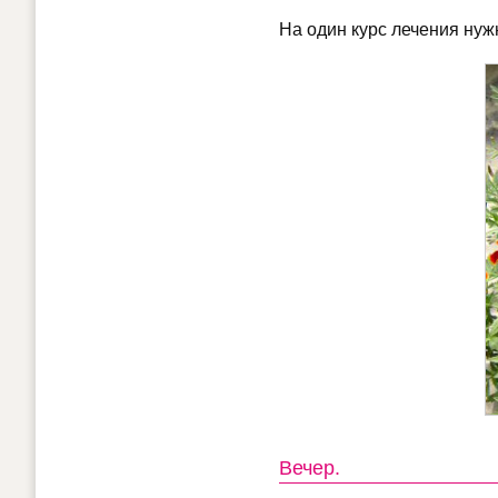
На один курс лечения нужн
Вечер.