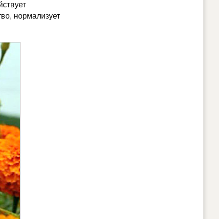
йствует
тво, нормализует