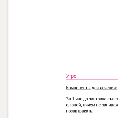
Утро.
Компоненты для лечения:
За 1 час до завтрака съес
слюной, ничем не запивая.
позавтракать.