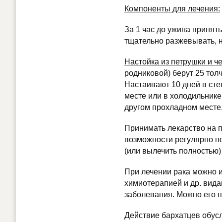
Компоненты для лечения:
За 1 час до ужина принять
тщательно разжевывать, н
Настойка из петрушки и ч
родниковой) берут 25 толч
Настаивают 10 дней в сте
месте или в холодильнике
другом прохладном месте
Принимать лекарство на п
возможности регулярно п
(или вылечить полностью)
При лечении рака можно 
химиотерапией и др. вида
заболевания. Можно его п
Действие бархатцев обу