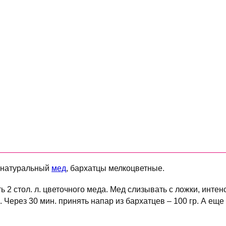
натуральный
мед
, бархатцы мелкоцветные.
ть 2 стол. л. цветочного меда. Мед слизывать с ложки, инте
 Через 30 мин. принять напар из бархатцев – 100 гр. А еще 