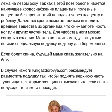
лежа на левом боку. Так как в этой позе обеспечивается
наилучшее кровоснабжение плаценты и полезные
вещества без препятствий попадают через плаценту к
ребенку. Далее ток крови помогает почкам выводить
вредные вещества из организма, что снижает отечность
ног или других частей тела. Для удобства ноги можно
согнуть в коленях. Можно положить между согнутыми
ногами специальную подушку-подкову для беременных.
Если болит спина, будущей маме спать желательно на
боку.
В случае изжоги Knigazdorovya.com рекомендует
разместить подушку так, чтобы поднять верхнюю часть
туловища: некоторые женщины отмечают, что если спать
полусидя, то изжога проходит.