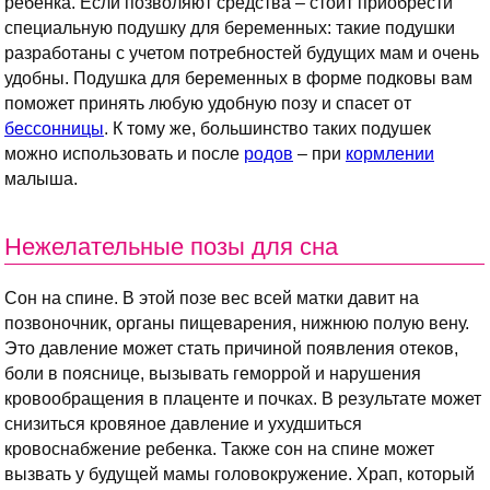
ребенка. Если позволяют средства – стоит приобрести
специальную подушку для беременных: такие подушки
разработаны с учетом потребностей будущих мам и очень
удобны. Подушка для беременных в форме подковы вам
поможет принять любую удобную позу и спасет от
бессонницы
. К тому же, большинство таких подушек
можно использовать и после
родов
– при
кормлении
малыша.
Нежелательные позы для сна
Сон на спине. В этой позе вес всей матки давит на
позвоночник, органы пищеварения, нижнюю полую вену.
Это давление может стать причиной появления отеков,
боли в пояснице, вызывать геморрой и нарушения
кровообращения в плаценте и почках. В результате может
снизиться кровяное давление и ухудшиться
кровоснабжение ребенка. Также сон на спине может
вызвать у будущей мамы головокружение. Храп, который