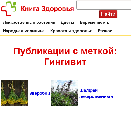
Лекарственные растения
Диеты
Беременность
Народная медицина
Красота и здоровье
Разное
Публикации с меткой:
Гингивит
Шалфей
Зверобой
лекарственный