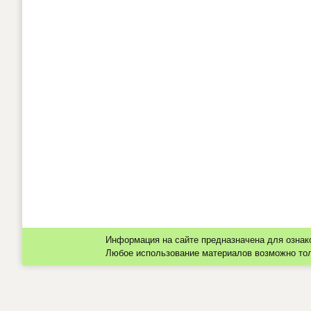
Информация на сайте предназначена для ознак
Любое использование материалов возможно толь