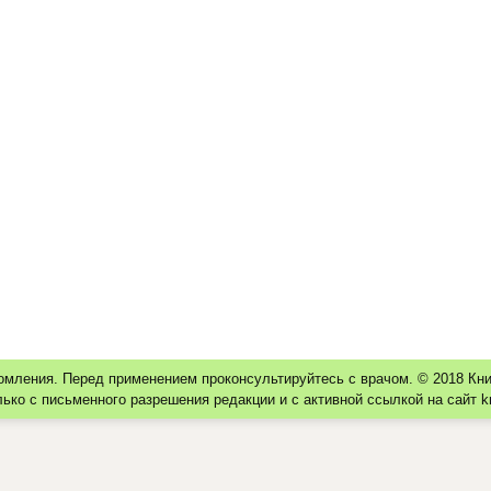
омления. Перед применением проконсультируйтесь с врачом. © 2018 К
ко с письменного разрешения редакции и с активной ссылкой на сайт k