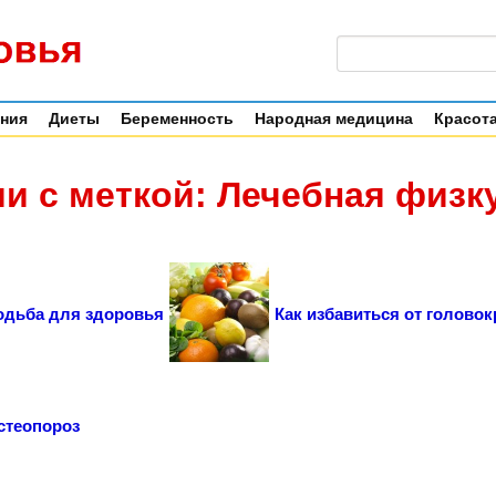
ения
Диеты
Беременность
Народная медицина
Красота
и с меткой: Лечебная физк
одьба для здоровья
Как избавиться от голово
стеопороз