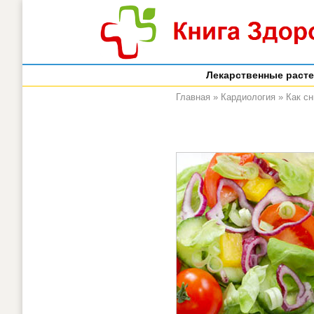
Лекарственные раст
Главная
»
Кардиология
»
Как сн