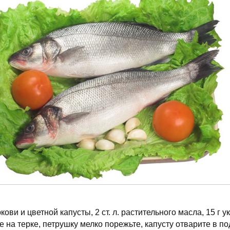
ови и цветной капусты, 2 ст. л. растительного масла, 15 г у
е на терке, петрушку мелко порежьте, капусту отварите в п