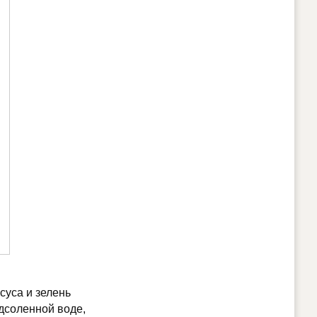
ксуса и зелень
одсоленной воде,