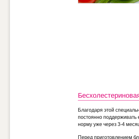
Бесхолестериновая
Благодаря этой специальн
постоянно поддерживать е
норму уже через 3-4 меся
Перед приготовлением блю