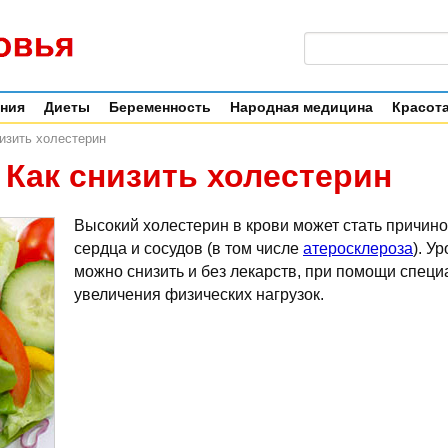
ения
Диеты
Беременность
Народная медицина
Красота
изить холестерин
Как снизить холестерин
Высокий холестерин в крови может стать причин
сердца и сосудов (в том числе
атеросклероза
). У
можно снизить и без лекарств, при помощи специ
увеличения физических нагрузок.