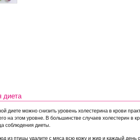
 диета
ой диете можно снизить уровень холестерина в крови прак
го на этом уровне. В большинстве случаев холестерин в кр
ца соблюдения диеты.
д из птицы удалите с мяса всю кожу и жир и каждый день 