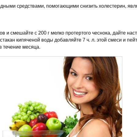
ными средствами, помогающими снизить холестерин, явл
в и смешайте с 200 г мелко протертого чеснока, дайте наст
стакан кипяченой воды добавляйте 7 ч. л. этой смеси и пей
в течение месяца.