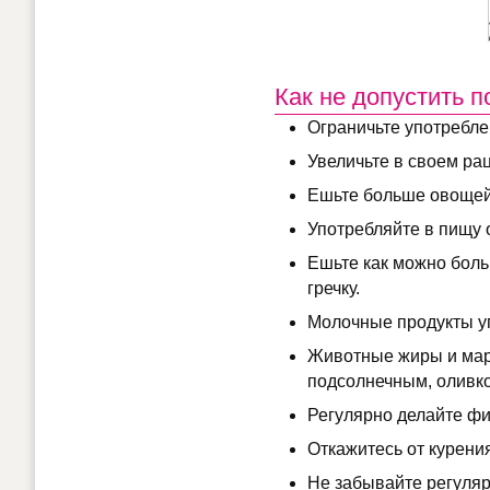
Как не допустить 
Ограничьте употреблен
Увеличьте в своем ра
Ешьте больше овощей
Употребляйте в пищу 
Ешьте как можно боль
гречку.
Молочные продукты у
Животные жиры и мар
подсолнечным, оливк
Регулярно делайте фи
Откажитесь от курения
Не забывайте регуляр