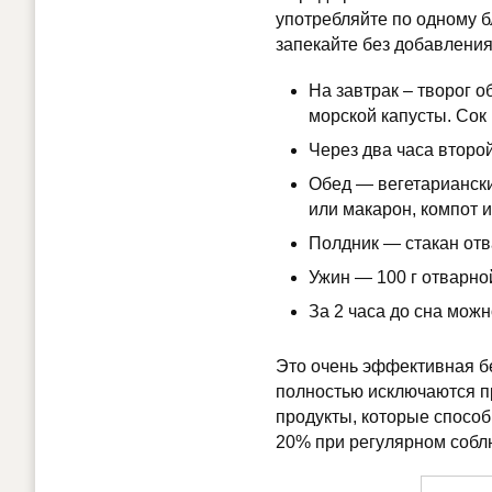
употребляйте по одному б
запекайте без добавления
На завтрак – творог 
морской капусты. Сок
Через два часа второй
Обед — вегетариански
или макарон, компот и
Полдник — стакан отв
Ужин — 100 г отварной
За 2 часа до сна мож
Это очень эффективная бе
полностью исключаются пр
продукты, которые способ
20% при регулярном собл