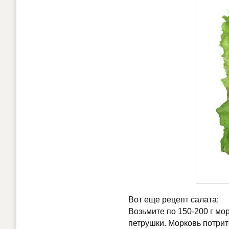
Вот еще рецепт салата:
Возьмите по 150-200 г морк
петрушки. Морковь потрит