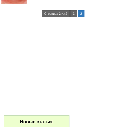
Страница 2 из 2
1
2
Новые статьи: