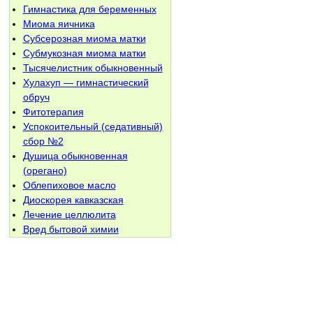
Гимнастика для беременных
Миома яичника
Субсерозная миома матки
Субмукозная миома матки
Тысячелистник обыкновенный
Хулахуп — гимнастический
обруч
Фитотерапия
Успокоительный (седативный)
сбор №2
Душица обыкновенная
(орегано)
Облепиховое масло
Диоскорея кавказская
Лечение целлюлита
Вред бытовой химии