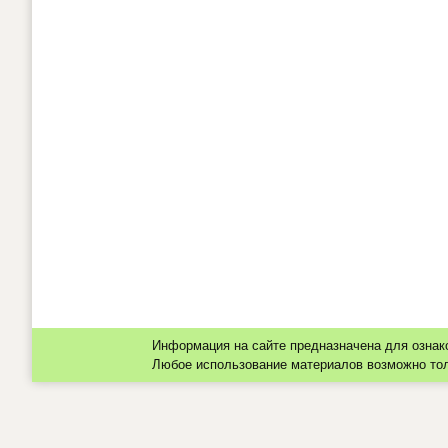
Информация на сайте предназначена для ознак
Любое использование материалов возможно толь