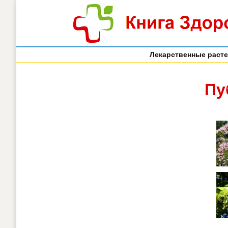
Лекарственные раст
Пу