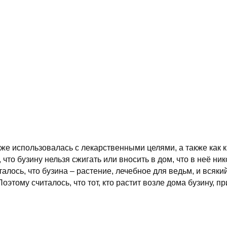
кже использовалась с лекарственными целями, а также как 
 что бузину нельзя сжигать или вносить в дом, что в неё ник
алось, что бузина – растение, лечебное для ведьм, и всякий
Поэтому считалось, что тот, кто растит возле дома бузину, п