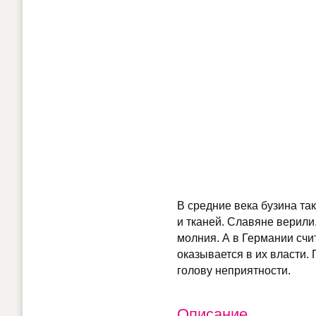
В средние века бузина та
и тканей. Славяне верили,
молния. А в Германии счит
оказывается в их власти. 
голову неприятности.
Описание