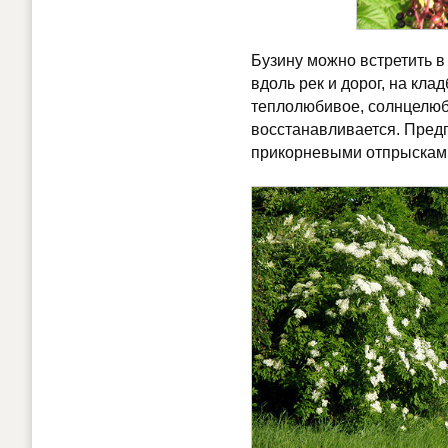
Бузину можно встретить в 
вдоль рек и дорог, на кла
теплолюбивое, солнцелюби
восстанавливается. Пред
прикорневыми отпрысками