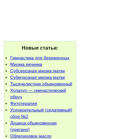
Новые статьи:
Гимнастика для беременных
Миома яичника
Субсерозная миома матки
Субмукозная миома матки
Тысячелистник обыкновенный
Хулахуп — гимнастический
обруч
Фитотерапия
Успокоительный (седативный)
сбор №2
Душица обыкновенная
(орегано)
Облепиховое масло