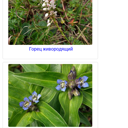
Горец живородящий