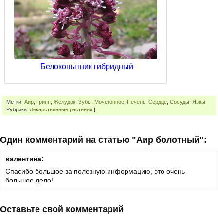
Белокопытник гибридный
Метки:
Аир
,
Грипп
,
Желудок
,
Зубы
,
Мочегонное
,
Печень
,
Сердце
,
Сосуды
,
Язвы
Рубрика:
Лекарственные растения
|
Один комментарий на статью "Аир болотный":
валентина:
Спасибо большое за полезную информацию, это очень
большое дело!
Оставьте свой комментарий