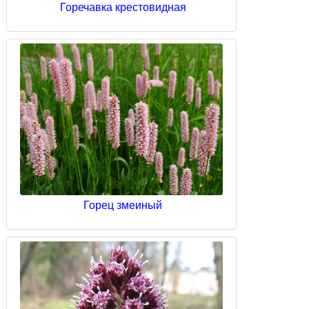
Горечавка крестовидная
Горец змеиный