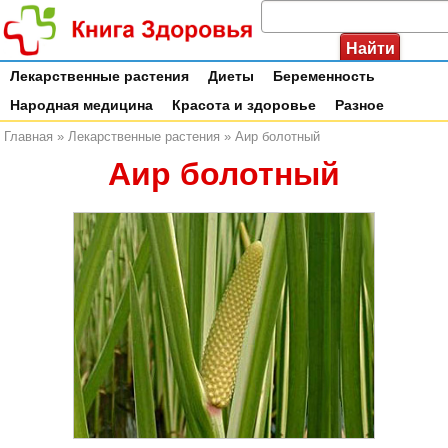
Лекарственные растения
Диеты
Беременность
Народная медицина
Красота и здоровье
Разное
Главная
»
Лекарственные растения
»
Аир болотный
Аир болотный