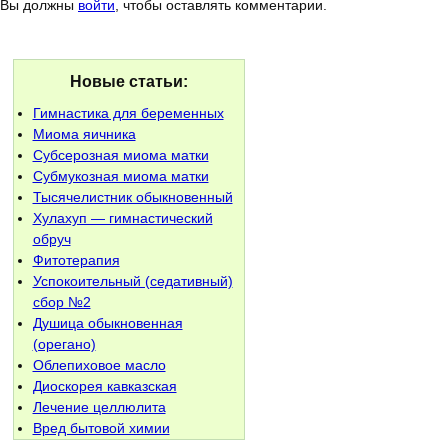
Вы должны
войти
, чтобы оставлять комментарии.
Новые статьи:
Гимнастика для беременных
Миома яичника
Субсерозная миома матки
Субмукозная миома матки
Тысячелистник обыкновенный
Хулахуп — гимнастический
обруч
Фитотерапия
Успокоительный (седативный)
сбор №2
Душица обыкновенная
(орегано)
Облепиховое масло
Диоскорея кавказская
Лечение целлюлита
Вред бытовой химии