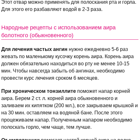
Этот отвар можно применять для полоскания рта и горла.
Для этого его разбавляют водой в 2-3 раза.
Народные рецепты с использованием аира
болотного (обыкновенного)
Для лечения частых ангин
нужно ежедневно 5-6 раз
жевать по маленькому кусочку корень аира. Корень аира
должен обязательно находиться во рту не менее 10-15
мин. Чтобы навсегда забыть об ангинах, необходимо
провести курс лечения сроком 6 месяцев.
При хроническом тонзиллите
поможет напар корней
аира. Берем 2 ст. л. корней аира обыкновенного и
заливаем их кипятком (200 мл.), все закрываем крышкой и
на 30 мин. оставляем на водяной бане. После этого
процеживаем напар. Полученным напаром необходимо
полоскать горло, чем чаще, тем лучше.