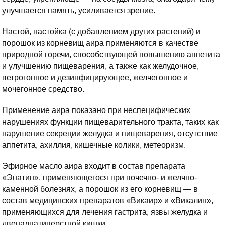
улучшается память, усиливается зрение.
Настой, настойка (с добавлением других растений) и
порошок из корневищ аира применяются в качестве
природной горечи, способствующей повышению аппетита
и улучшению пищеварения, а также как желудочное,
ветрогонное и дезинфицирующее, желчегонное и
мочегонное средство.
Применение аира показано при неспецифических
нарушениях функции пищеварительного тракта, таких как
нарушение секреции желудка и пищеварения, отсутствие
аппетита, ахиллия, кишечные колики, метеоризм.
Эфирное масло аира входит в состав препарата
«Энатин», применяющегося при почечно- и желчно-
каменной болезнях, а порошок из его корневищ — в
состав медицинских препаратов «Викаир» и «Викалин»,
применяющихся для лечения гастрита, язвы желудка и
двенадцатиперстной кишки.