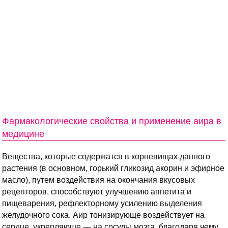
Фармакологические свойства и применение аира в
медицине
Вещества, которые содержатся в корневищах данного
растения (в основном, горький гликозид акорин и эфирное
масло), путем воздействия на окончания вкусовых
рецепторов, способствуют улучшению аппетита и
пищеварения, рефлекторному усилению выделения
желудочного сока. Аир тонизирующе воздействует на
сердце, укрепляюще — на сосуды мозга, благодаря чему