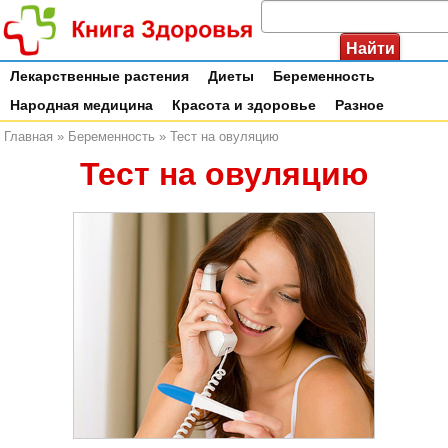
Лекарственные растения
Диеты
Беременность
Народная медицина
Красота и здоровье
Разное
Главная
»
Беременность
»
Тест на овуляцию
Тест на овуляцию