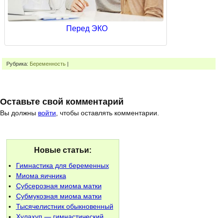
Перед ЭКО
Рубрика:
Беременность
|
Оставьте свой комментарий
Вы должны
войти
, чтобы оставлять комментарии.
Новые статьи:
Гимнастика для беременных
Миома яичника
Субсерозная миома матки
Субмукозная миома матки
Тысячелистник обыкновенный
Хулахуп — гимнастический