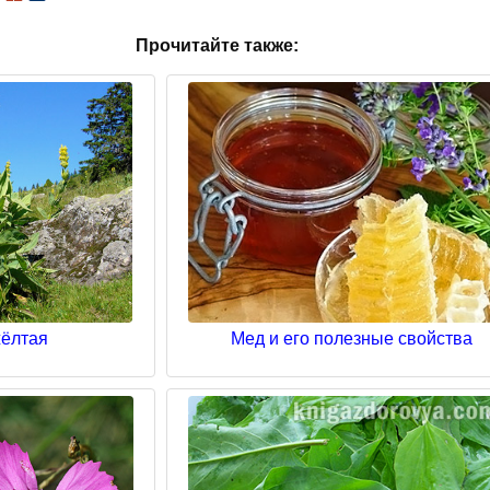
Прочитайте также:
жёлтая
Мед и его полезные свойства