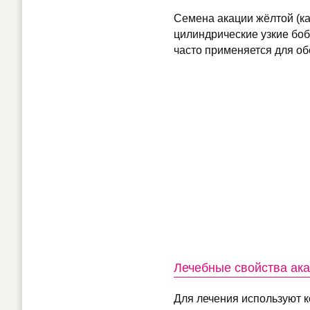
Семена акации жёлтой (к
цилиндрические узкие бобы
часто применяется для об
Лечебные свойства ак
Для лечения используют ко