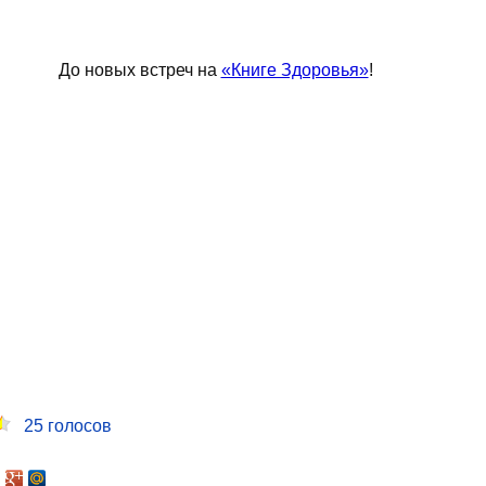
До новых встреч на
«Книге Здоровья»
!
25
голосов