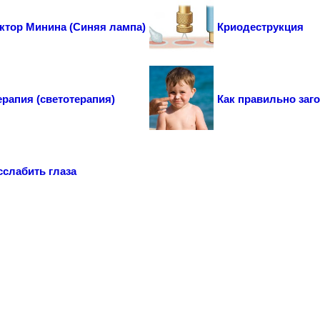
ктор Минина (Синяя лампа)
Криодеструкция
рапия (светотерапия)
Как правильно заго
сслабить глаза