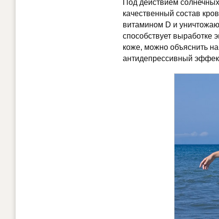
Под действием солнечных
качественный состав кров
витамином D и уничтожаю
способствует выработке э
коже, можно объяснить н
антидепрессивный эффект