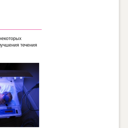
 некоторых
лучшения течения