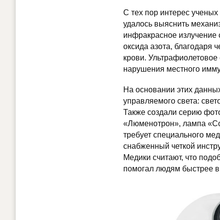
С тех пор интерес ученых 
удалось выяснить механиз
инфракрасное излучение 
оксида азота, благодаря 
крови. Ультрафиолетовое
нарушения местного имму
На основании этих данны
управляемого света: све
Также создали серию фот
«Люменотрон», лампа «С
требует специального мед
снабженный четкой инстр
Медики считают, что подо
помогал людям быстрее в