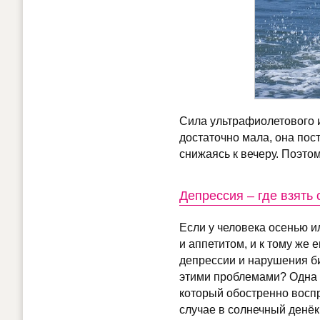
Сила ультрафиолетового и
достаточно мала, она пос
снижаясь к вечеру. Поэто
Депрессия – где взять
Если у человека осенью и
и аппетитом, и к тому же
депрессии и нарушения би
этими проблемами? Одна 
который обостренно восп
случае в солнечный денёк