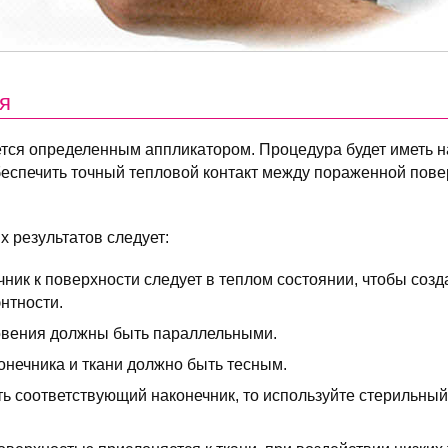
я
тся определенным аппликатором. Процедура будет иметь 
обеспечить точный тепловой контакт между пораженной пов
 результатов следует:
ник к поверхности следует в теплом состоянии, чтобы созд
нтности.
овения должны быть параллельными.
нечника и ткани должно быть тесным.
ь соответствующий наконечник, то используйте стерильный