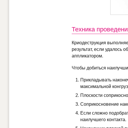
Техника проведени
Криодеструкция выполняе
результат, если удалось 
аппликатором.
Чтобы добиться наилучших
Прикладывать наконеч
максимальной конгруэ
Плоскости соприкосн
Соприкосновение нако
Если сложно подобрат
наилучшего контакта.