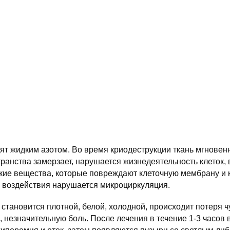
т жидким азотом. Во время криодеструкции ткань мгновен
ранства замерзает, нарушается жизнедеятельность клеток, 
ие вещества, которые повреждают клеточную мембрану и к
е воздействия нарушается микроциркуляция.
 становится плотной, белой, холодной, происходит потеря ч
незначительную боль. После лечения в течение 1-3 часов 