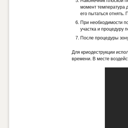
Наконечник плоской по
момент температура д
его пытаться отнять.
При необходимости по
участка и процедуру п
После процедуры зон
Для криодеструкции испол
времени. В месте воздейс