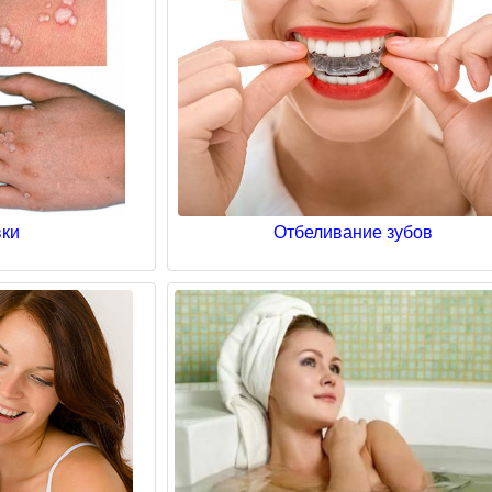
ки
Отбеливание зубов