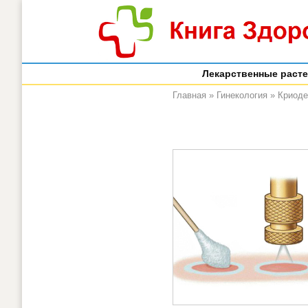
Лекарственные раст
Главная
»
Гинекология
»
Криоде