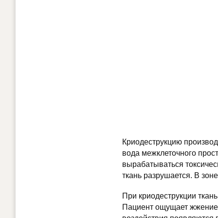
Криодеструкцию производя
вода межклеточного прост
вырабатываться токсическ
ткань разрушается. В зон
При криодеструкции ткань
Пациент ощущает жжение, 