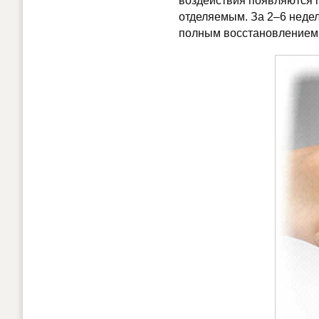
воздействия появляются 
отделяемым. За 2–6 недел
полным восстановлением 