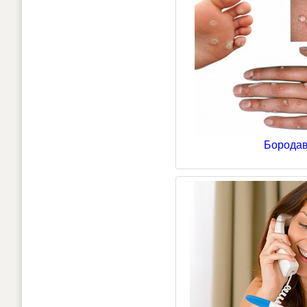
Бородав