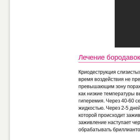
Лечение бородавок
Криодеструкция слизисты
время воздействия не пр
превышающим зону пораже
как низкие температуры в
гиперемия. Через 40-60 с
жидкостью. Через 2-5 дней
которой происходит заживл
заживление наступает чере
обрабатывать бриллианто