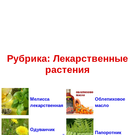
Рубрика: Лекарственные
растения
Мелисса
Облепиховое
лекарственная
масло
Одуванчик
Папоротник