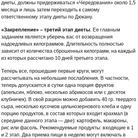
диеты, должны придерживаться «Чередования» около 1,5
месяца и лишь затем переходить к самому
ответственному этапу диеты по Дюкану.
«Закрепление» – третий этап диеты
. Ее главным
заданием является уберечь вас от возвращения
надоедливых килограммов. Длительность полностью
зависит от количества сброшенных килограмм, на каждый
из которых рассчитано 10 дней третьего этапа.
Теперь все, прошедшие первые круги, могут
рассчитывать на небольшие послабления. В частности,
теперь допускается в сутки одна порция фруктов
(апельсин, яблоко, несколько абрикосов или с десяток
клубничек). В свой рацион можно добавить 40 гр. твердого
сыра, несколько кусочков цельнозернового хлеба и одну
порцию продуктов, в состав которых входит крахмал (в
середине данного этапа — две): картофель, макароны,
рис или фасоль. Рекомендуемые продукты: входящие в 1
и 2 этап. Два приема пищи в неделю могут включать в