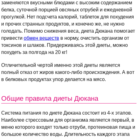
заменяются вкусными блюдами с высоким содержанием
белка, суточной порцией овсяных отрубей и ежедневной
прогулкой. Нет подсчета калорий, таблеток для похудения
и прочих странных продуктов, и конечно же, не нужно
голодать. Помимо снижения веса, диета Дюкана помогает
привести
обмен веществ
в норму, очистить организм от
токсинов и шлаков. Придерживаясь этой диеты, можно
похудеть за полгода на 20 кг!
Отличительной чертой именно этой диеты является
полный отказ от жиров какого-либо происхождения. А вот
в белковых продуктах упор делается на мясо.
Общие правила диеты Дюкана
Система питания по диете Дюкана состоит из 4-х этапов.
Наиболее стрессовым для организма является первый, в
меню которого входят только отруби, протеиновая пища и
большое количество воды. Длительность каждого этапа