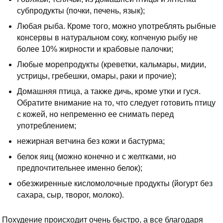
субпродукты (почки, печень, язык);
Любая рыба. Кроме того, можно употреблять рыбные
консервы в натуральном соку, копченую рыбу не
более 10% жирности и крабовые палочки;
Любые морепродукты (креветки, кальмары, мидии,
устрицы, гребешки, омары, раки и прочие);
Домашняя птица, а также дичь, кроме утки и гуся.
Обратите внимание на то, что следует готовить птицу
с кожей, но непременно ее снимать перед
употреблением;
нежирная ветчина без кожи и бастурма;
белок яиц (можно конечно и с желтками, но
предпочтительнее именно белок);
обезжиренные кисломолочные продукты (йогурт без
сахара, сыр, творог, молоко).
Похудение происходит очень быстро, а все благодаря