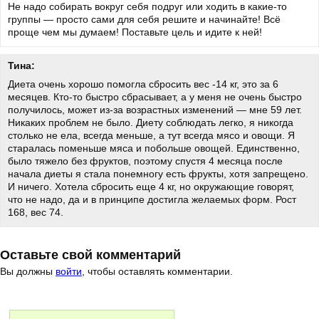
Не надо собирать вокруг себя подруг или ходить в какие-то
группы — просто сами для себя решите и начинайте! Всё
проще чем мы думаем! Поставьте цель и идите к ней!
Тина:
Диета очень хорошо помогла сбросить вес -14 кг, это за 6
месяцев. Кто-то быстро сбрасывает, а у меня не очень быстро
получилось, может из-за возрастных изменений — мне 59 лет.
Никаких проблем не было. Диету соблюдать легко, я никогда
столько не ела, всегда меньше, а тут всегда мясо и овощи. Я
старалась поменьше мяса и побольше овощей. Единственно,
было тяжело без фруктов, поэтому спустя 4 месяца после
начала диеты я стала понемногу есть фрукты, хотя запрещено.
И ничего. Хотела сбросить еще 4 кг, но окружающие говорят,
что не надо, да и в принципе достигла желаемых форм. Рост
168, вес 74.
Оставьте свой комментарий
Вы должны
войти
, чтобы оставлять комментарии.