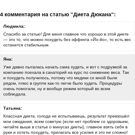
4 комментария на статью "Диета Дюкана":
Людмила:
Спасибо за статью! Для меня главное что хорошо в этой диете
— это то, что можно похудеть без эффекта «Йо-йо», то есть вес
останется стабильным.
Яна:
Уже давно пыталась начать сама худеть, и вот с подружкой за
компанию поехала в санаторий на курс по снижению веса. Так
и похудеть получилось, потому что медики со мной были
рядом, плюс в группе как-то легче было худеть. Процедуры
очень помогали, ну и вообще режим который во всем
соблюдала.
Татьяна:
Классная диета, голода не испытываешь, результат превзошёл
мои ожидания, всем советую (если нет проблем со здоровьем,
читайте выше в статье о минусах диеты), главное взять себя в
руки и хотеть похудеть, прилагать все усилия и это не сложно!