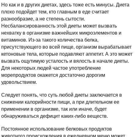
Но как и в других диетах, здесь тоже есть минусы. Диета
плохо подойдет тем, кто главным в еде считает
разнообразие, а не степень сытости.
Несбалансированность этой диеты может вызвать
нехватку в организме важнейших микроэлементов и
витаминов. Из-за такого количества белка,
присутствующего во всей пище, организм вырабатывает
кетоновые тела, которые подавляют аппетит. А это может
вызвать ощутимую усталость и вялость в начале диеты.
Для некоторых людей частое употребление
морепродуктов окажется достаточно дорогим
удовольствием.
Следует понять, что суть любой диеты заключается в
снижении калорийности пищи, а при длительном ее
применении в организме, так или иначе, будет
обнаруживаться дефицит каких-либо веществ.
Постоянное использование белковых продуктов
животного происхождения в ежедневном меню может