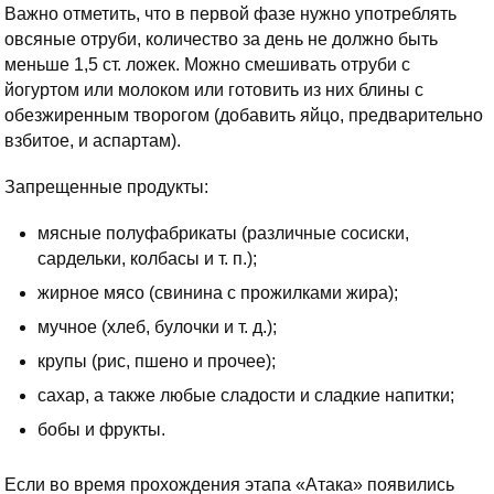
Важно отметить, что в первой фазе нужно употреблять
овсяные отруби, количество за день не должно быть
меньше 1,5 ст. ложек. Можно смешивать отруби с
йогуртом или молоком или готовить из них блины с
обезжиренным творогом (добавить яйцо, предварительно
взбитое, и аспартам).
Запрещенные продукты:
мясные полуфабрикаты (различные сосиски,
сардельки, колбасы и т. п.);
жирное мясо (свинина с прожилками жира);
мучное (хлеб, булочки и т. д.);
крупы (рис, пшено и прочее);
сахар, а также любые сладости и сладкие напитки;
бобы и фрукты.
Если во время прохождения этапа «Атака» появились