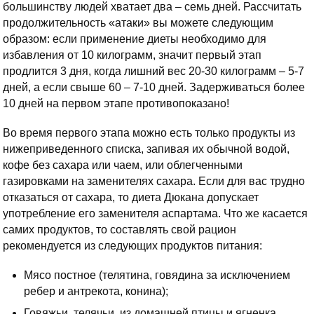
большинству людей хватает два – семь дней. Рассчитать
продолжительность «атаки» вы можете следующим
образом: если применение диеты необходимо для
избавления от 10 килограмм, значит первый этап
продлится 3 дня, когда лишний вес 20-30 килограмм – 5-7
дней, а если свыше 60 – 7-10 дней. Задерживаться более
10 дней на первом этапе противопоказано!
Во время первого этапа можно есть только продукты из
нижеприведенного списка, запивая их обычной водой,
кофе без сахара или чаем, или облегченными
газировками на заменителях сахара. Если для вас трудно
отказаться от сахара, то диета Дюкана допускает
употребление его заменителя аспартама. Что же касается
самих продуктов, то составлять свой рацион
рекомендуется из следующих продуктов питания:
Мясо постное (телятина, говядина за исключением
ребер и антрекота, конина);
Говяжьи, телячьи, из домашней птицы и ягненка