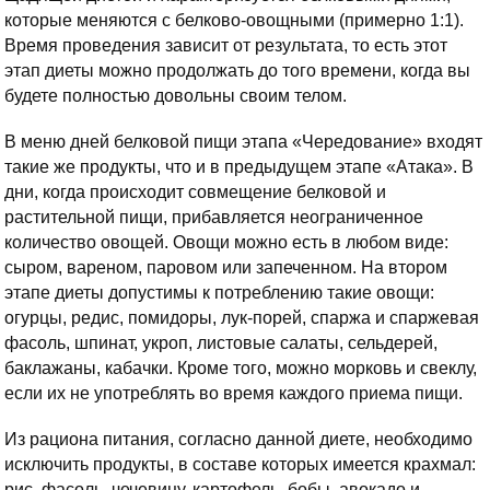
которые меняются с белково-овощными (примерно 1:1).
Время проведения зависит от результата, то есть этот
этап диеты можно продолжать до того времени, когда вы
будете полностью довольны своим телом.
В меню дней белковой пищи этапа «Чередование» входят
такие же продукты, что и в предыдущем этапе «Атака». В
дни, когда происходит совмещение белковой и
растительной пищи, прибавляется неограниченное
количество овощей. Овощи можно есть в любом виде:
сыром, вареном, паровом или запеченном. На втором
этапе диеты допустимы к потреблению такие овощи:
огурцы, редис, помидоры, лук-порей, спаржа и спаржевая
фасоль, шпинат, укроп, листовые салаты, сельдерей,
баклажаны, кабачки. Кроме того, можно морковь и свеклу,
если их не употреблять во время каждого приема пищи.
Из рациона питания, согласно данной диете, необходимо
исключить продукты, в составе которых имеется крахмал:
рис, фасоль, чечевицу, картофель, бобы, авокадо и