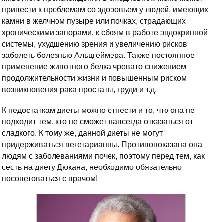
привести к проблемам со здоровьем у людей, имеющих
камни в желчном пузыре или почках, страдающих
хроническими запорами, к сбоям в работе эндокринной
системы, ухудшению зрения и увеличению рисков
заболеть болезнью Альцгеймера. Также постоянное
применение животного белка чревато снижением
продолжительности жизни и повышенным риском
возникновения рака простаты, груди и т.д.
К недостаткам диеты можно отнести и то, что она не
подходит тем, кто не сможет навсегда отказаться от
сладкого. К тому же, данной диеты не могут
придерживаться вегетарианцы. Противопоказана она
людям с заболеваниями почек, поэтому перед тем, как
сесть на диету Дюкана, необходимо обязательно
посоветоваться с врачом!