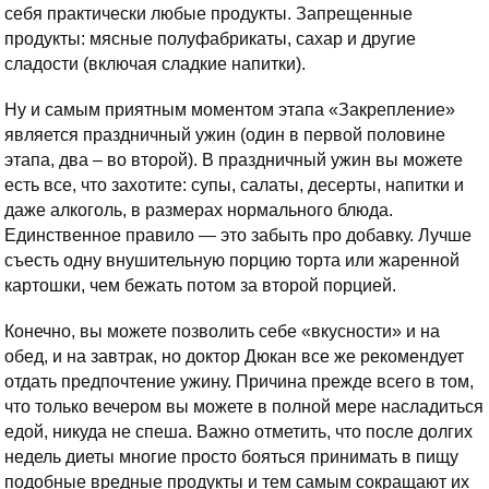
себя практически любые продукты. Запрещенные
продукты: мясные полуфабрикаты, сахар и другие
сладости (включая сладкие напитки).
Ну и самым приятным моментом этапа «Закрепление»
является праздничный ужин (один в первой половине
этапа, два – во второй). В праздничный ужин вы можете
есть все, что захотите: супы, салаты, десерты, напитки и
даже алкоголь, в размерах нормального блюда.
Единственное правило — это забыть про добавку. Лучше
съесть одну внушительную порцию торта или жаренной
картошки, чем бежать потом за второй порцией.
Конечно, вы можете позволить себе «вкусности» и на
обед, и на завтрак, но доктор Дюкан все же рекомендует
отдать предпочтение ужину. Причина прежде всего в том,
что только вечером вы можете в полной мере насладиться
едой, никуда не спеша. Важно отметить, что после долгих
недель диеты многие просто бояться принимать в пищу
подобные вредные продукты и тем самым сокращают их