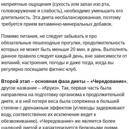
неприятные ощущения (сухость или запах изо рта,
головокружение и слабость), необходимо уменьшить его
длительность. Эта диета несбалансированная, поэтому
требуется прием витаминно-минеральных добавок.
Помимо питания, не следует забывать и про
обязательные пешеходные прогулки, продолжительность
которых не может быть меньше 20 мин. в день. Выполнять
данное правило следует каждый день, вне зависимости от
желаний, настроения, погоды и даже тогда, когда вы
регулярно посещаете фитнес-клуб.
Второй этап – основная фаза диеты – «Чередование»
,
другое название – «Круиз». Так, первая часть была
направлена на подготовку организма к продолжительной
диете, и в ней потеря веса была сопряжена в большей
степени с дренажным эффектом (углеводы задерживают
воду, соответственно их исключение ведет к
обезвоживанию). «Чередование» же является более
щадящей диетой и характеризуется белковыми днями,