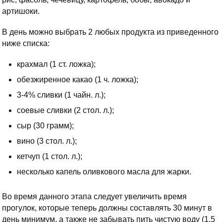
артишоки.
В день можно выбрать 2 любых продукта из приведенного
ниже списка:
крахмал (1 ст. ложка);
обезжиренное какао (1 ч. ложка);
3-4% сливки (1 чайн. л.);
соевые сливки (2 стол. л.);
сыр (30 грамм);
вино (3 стол. л.);
кетчуп (1 стол. л.);
несколько капель оливкового масла для жарки.
Во время данного этапа следует увеличить время
прогулок, которые теперь должны составлять 30 минут в
день минимум, а также не забывать пить чистую воду (1,5