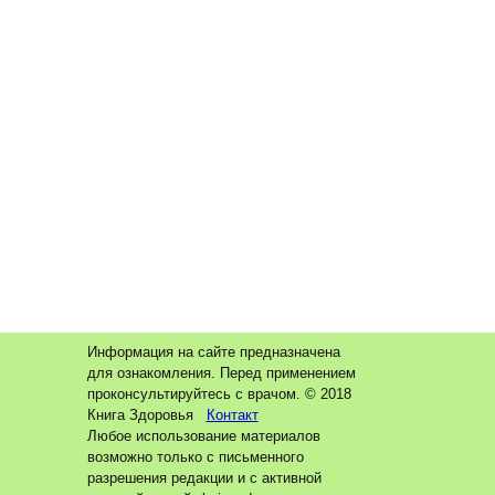
Информация на сайте предназначена
для ознакомления. Перед применением
проконсультируйтесь с врачом. © 2018
Книга Здоровья
Контакт
Любое использование материалов
возможно только с письменного
разрешения редакции и с активной