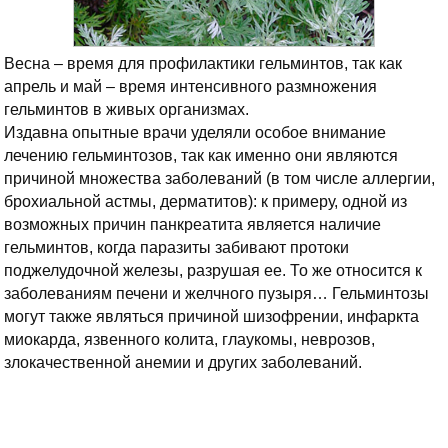
Весна – время для профилактики гельминтов, так как
апрель и май – время интенсивного размножения
гельминтов в живых организмах.
Издавна опытные врачи уделяли особое внимание
лечению гельминтозов, так как именно они являются
причиной множества заболеваний (в том числе аллергии,
брохиальной астмы, дерматитов): к примеру, одной из
возможных причин панкреатита является наличие
гельминтов, когда паразиты забивают протоки
поджелудочной железы, разрушая ее. То же относится к
заболеваниям печени и желчного пузыря… Гельминтозы
могут также являться причиной шизофрении, инфаркта
миокарда, язвенного колита, глаукомы, неврозов,
злокачественной анемии и других заболеваний.