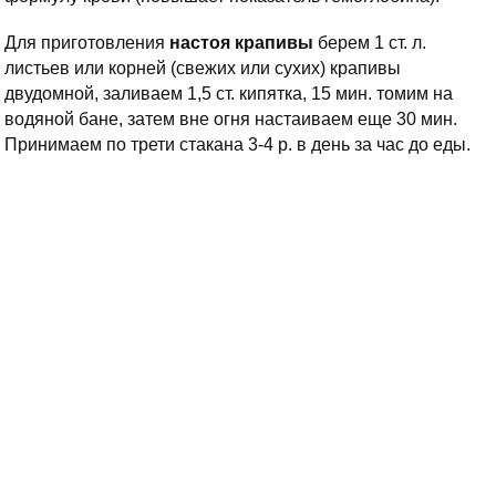
Для приготовления
настоя крапивы
берем 1 ст. л.
листьев или корней (свежих или сухих) крапивы
двудомной, заливаем 1,5 ст. кипятка, 15 мин. томим на
водяной бане, затем вне огня настаиваем еще 30 мин.
Принимаем по трети стакана 3-4 р. в день за час до еды.