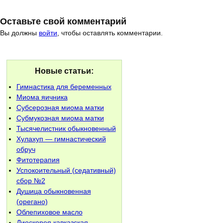
Оставьте свой комментарий
Вы должны
войти
, чтобы оставлять комментарии.
Новые статьи:
Гимнастика для беременных
Миома яичника
Субсерозная миома матки
Субмукозная миома матки
Тысячелистник обыкновенный
Хулахуп — гимнастический
обруч
Фитотерапия
Успокоительный (седативный)
сбор №2
Душица обыкновенная
(орегано)
Облепиховое масло
Диоскорея кавказская