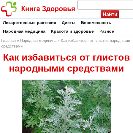
Лекарственные растения
Диеты
Беременность
Народная медицина
Красота и здоровье
Разное
Главная
»
Народная медицина
»
Как избавиться от глистов народными
средствами
Как избавиться от глистов
народными средствами