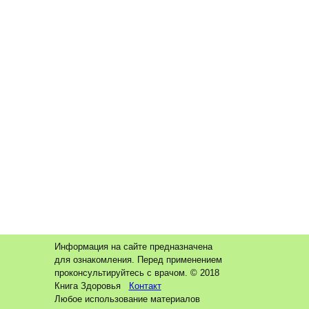
Информация на сайте предназначена
для ознакомления. Перед применением
проконсультируйтесь с врачом. © 2018
Книга Здоровья
Контакт
Любое использование материалов