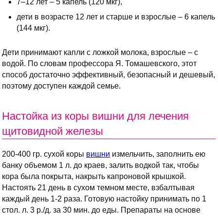
7–12 лет – 5 капель (120 мкг),
дети в возрасте 12 лет и старше и взрослые – 6 капель
(144 мкг).
Дети принимают капли с ложкой молока, взрослые – с
водой. По словам профессора Я. Томашевского, этот
способ достаточно эффективный, безопасный и дешевый,
поэтому доступен каждой семье.
Настойка из коры вишни для лечения
щитовидной железы
200-400 гр. сухой коры
вишни
измельчить, заполнить ею
банку объемом 1 л. до краев, залить водкой так, чтобы
кора была покрыта, накрыть капроновой крышкой.
Настоять 21 день в сухом темном месте, взбалтывая
каждый день 1-2 раза. Готовую настойку принимать по 1
стол. л. 3 р./д. за 30 мин. до еды. Препараты на основе