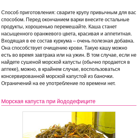
Способ приготовления: сварите крупу привычным для вас
способом. Перед окончанием варки внесите остальные
продукты, хорошенько перемешайте. Каша станет
насыщенного оранжевого цвета, красивая и аппетитная.
Входящая в ее состав куркума – очень полезная добавка.
Она способствует очищению крови. Такую кашу можно
есть во время завтрака или на ужин. В том случае, если не
найдете сушеной морской капусты (обычно продается в
аптеке), можно, в крайнем случае, воспользоваться
консервированной морской капустой из баночки.
Ограничений на ее употребление по времени нет.
Морская капуста при йододефиците