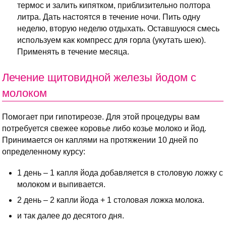
термос и залить кипятком, приблизительно полтора
литра. Дать настоятся в течение ночи. Пить одну
неделю, вторую неделю отдыхать. Оставшуюся смесь
используем как компресс для горла (укутать шею).
Применять в течение месяца.
Лечение щитовидной железы йодом с
молоком
Помогает при гипотиреозе. Для этой процедуры вам
потребуется свежее коровье либо козье молоко и йод.
Принимается он каплями на протяжении 10 дней по
определенному курсу:
1 день – 1 капля йода добавляется в столовую ложку с
молоком и выпивается.
2 день – 2 капли йода + 1 столовая ложка молока.
и так далее до десятого дня.