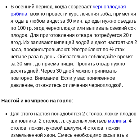
В осенний период, когда созревает
черноплодная
рябина
, можно провести курс лечения зоба, применяя
ягоды в любом виде: за 30 мин. до еды нужно съедать
по 100 гр. ягод черноплодки или выпивать свежий сок
плодов. Для приготовления отвара потребуется 20 г
ягод. Их заливают кипящей водой и дают настояться 2
часа, профильтровывают. Употребляют по ½ стак.
четыре раза в день. Обязательно соблюдайте время:
за 30 мин. до приема пищи. Пропить отвар нужно
десять дней. Через 30 дней можно принимать
повторно. Внимание! Если у вас пониженное
давление, откажитесь от лечения черноплодкой.
Настой и компресс на горло:
Для этого настоя понадобятся 2 столов. ложки плодов
шиповника, 2 столов. л. сушеных листьев
малины
, 4
столов. ложки луковой шелухи, 4 столов. ложки
измельченной хвои. Смесь необходимо засыпать в