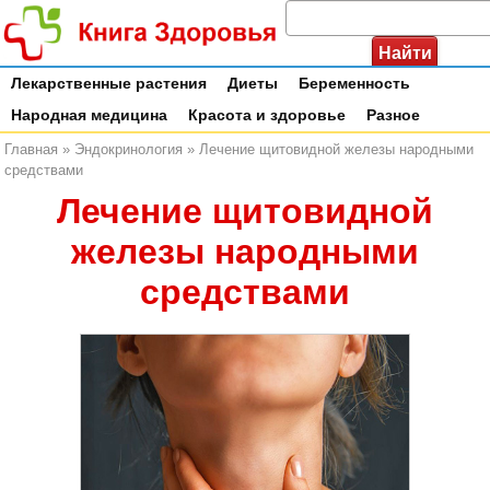
Лекарственные растения
Диеты
Беременность
Народная медицина
Красота и здоровье
Разное
Главная
»
Эндокринология
»
Лечение щитовидной железы народными
средствами
Лечение щитовидной
железы народными
средствами