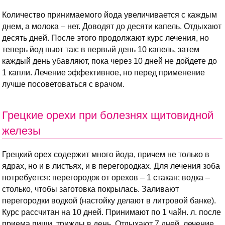
Количество принимаемого йода увеличивается с каждым
днем, а молока – нет. Доводят до десяти капель. Отдыхают
десять дней. После этого продолжают курс лечения, но
теперь йод пьют так: в первый день 10 капель, затем
каждый день убавляют, пока через 10 дней не дойдете до
1 капли. Лечение эффективное, но перед применение
лучше посоветоваться с врачом.
Грецкие орехи при болезнях щитовидной
железы
Грецкий орех содержит много йода, причем не только в
ядрах, но и в листьях, и в перегородках. Для лечения зоба
потребуется: перегородок от орехов – 1 стакан; водка –
столько, чтобы заготовка покрылась. Заливают
перегородки водкой (настойку делают в литровой банке).
Курс рассчитан на 10 дней. Принимают по 1 чайн. л. после
приема пищи, трижды в день. Отдыхают 7 дней, лечение