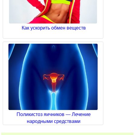
Как ускорить обмен веществ
Поликистоз яичников — Лечение
народными средствами