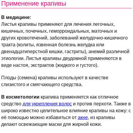
Применение крапивы
В медицине:
Листья крапивы применяют для лечения легочных,
кишечных, почечных, геморроидальных, маточных и
других кровотечений, заболеваний желудочно-кишечного
тракта (колиты, язвенная болезнь желудка или
двенадцатиперстной кишки, гастриты), анемий различной
этиологии. Листья крапивы двудомной применяются в
виде настоя, экстрактов (жидкого и густого).
Плоды (семена) крапивы используют в качестве
слизистого и смягчающего средства.
В косметологии
крапива применяется как отличное
средство
для укрепления волос
и против перхоти. Также в
широко известно целительное влияние крапивы на кожу: с
её помощью можно избавиться от
акне
, из крапивы
делают освежающие маски для жирной кожи.