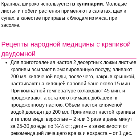
Крапива широко используется
в кулинарии
. Молодые
листья и побеги растения применяют в салатах, щах и
супах, в качестве приправы к блюдам из мяса, при
засолке.
Рецепты народной медицины с крапивой
двудомной
Для приготовления настоя 2 десертных ложки листьев
крапивы всыпают в эмалированную посуду, вливают
200 мл. кипяченой воды, после чего, накрыв крышкой,
настаивают на кипящей паровой бане около 15 мин.
При комнатной температуре охлаждают 45 мин. и
процеживают, а остаток отжимают, добавляя к
процеженному настою. Объем настоя кипяченой
водой доводят до 200 мл. Принимают настой крапивы
в теплом виде: взрослые – 2 или 3 раза в день минут
за 25-30 до еды по ¼-½ ст.; дети – в зависимости от
рекомендаций лечащего врача и возраста – от 1 дес.