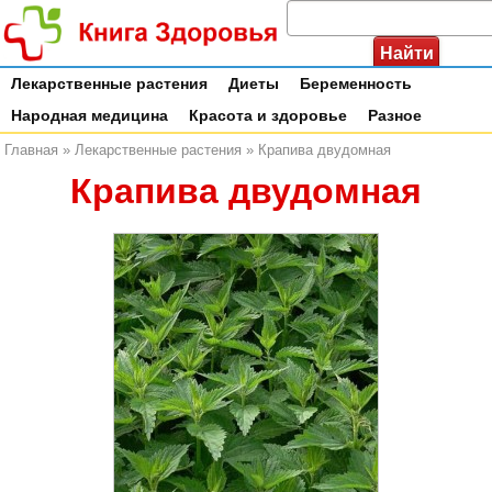
Лекарственные растения
Диеты
Беременность
Народная медицина
Красота и здоровье
Разное
Главная
»
Лекарственные растения
»
Крапива двудомная
Крапива двудомная