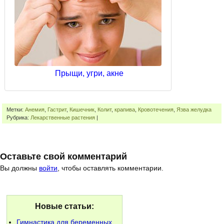
Прыщи, угри, акне
Метки:
Анемия
,
Гастрит
,
Кишечник
,
Колит
,
крапива
,
Кровотечения
,
Язва желудка
Рубрика:
Лекарственные растения
|
Оставьте свой комментарий
Вы должны
войти
, чтобы оставлять комментарии.
Новые статьи:
Гимнастика для беременных