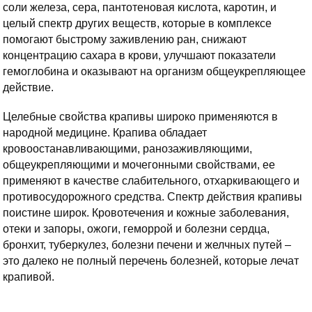
соли железа, сера, пантотеновая кислота, каротин, и
целый спектр других веществ, которые в комплексе
помогают быстрому заживлению ран, снижают
концентрацию сахара в крови, улучшают показатели
гемоглобина и оказывают на организм общеукрепляющее
действие.
Целебные свойства крапивы широко применяются в
народной медицине. Крапива обладает
кровоостанавливающими, ранозаживляющими,
общеукрепляющими и мочегонными свойствами, ее
применяют в качестве слабительного, отхаркивающего и
противосудорожного средства. Спектр действия крапивы
поистине широк. Кровотечения и кожные заболевания,
отеки и запоры, ожоги, геморрой и болезни сердца,
бронхит, туберкулез, болезни печени и желчных путей –
это далеко не полный перечень болезней, которые лечат
крапивой.