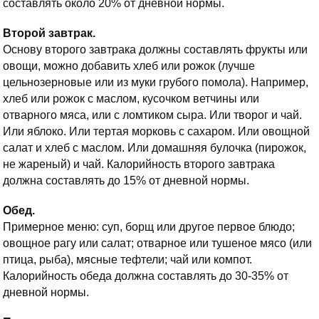
составлять около 20% от дневной нормы.
Второй завтрак.
Основу второго завтрака должны составлять фрукты или
овощи, можно добавить хлеб или рожок (лучше
цельнозерновые или из муки грубого помола). Например,
хлеб или рожок с маслом, кусочком ветчины или
отварного мяса, или с ломтиком сыра. Или творог и чай.
Или яблоко. Или тертая морковь с сахаром. Или овощной
салат и хлеб с маслом. Или домашняя булочка (пирожок,
не жареный) и чай. Калорийность второго завтрака
должна составлять до 15% от дневной нормы.
Обед.
Примерное меню: суп, борщ или другое первое блюдо;
овощное рагу или салат; отварное или тушеное мясо (или
птица, рыба), мясные тефтели; чай или компот.
Калорийность обеда должна составлять до 30-35% от
дневной нормы.