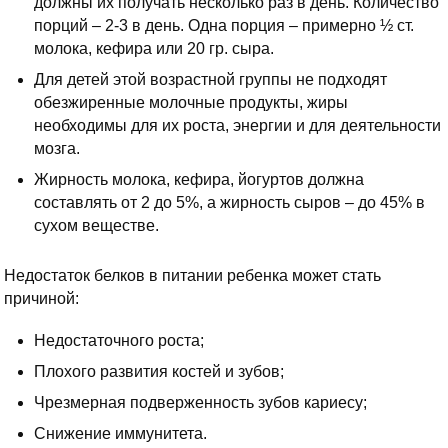
должны их получать несколько раз в день. Количество
порций – 2-3 в день. Одна порция – примерно ½ ст.
молока, кефира или 20 гр. сыра.
Для детей этой возрастной группы не подходят
обезжиренные молочные продукты, жиры
необходимы для их роста, энергии и для деятельности
мозга.
Жирность молока, кефира, йогуртов должна
составлять от 2 до 5%, а жирность сыров – до 45% в
сухом веществе.
Недостаток белков в питании ребенка может стать
причиной:
Недостаточного роста;
Плохого развития костей и зубов;
Чрезмерная подверженность зубов кариесу;
Снижение иммунитета.