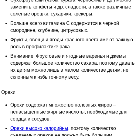
заменить конфеты и др. сладости, а также различные
соленые орешки, сухарики, крекеры.
Больше всего витамина С содержится в черной
смородине, клубнике, цитрусовых.
Фрукты, овощи и ягоды красного цвета имеют важную
роль в профилактике рака.
Внимание! Фруктовые и ягодные варенья и джемы
содержат большое количество сахара, поэтому давать
их детям можно лишь в малом количестве детям, не
склонным к избыточному весу.
Орехи
Орехи содержат множество полезных жиров –
ненасыщенные жирные кислоты, необходимые для
сердца и сосудов.
Орехи высоко калорийны
, поэтому количество
съедаемых орехов не должно быть большим.