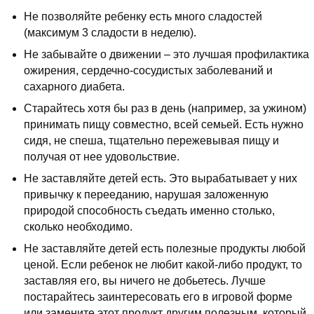
Не позволяйте ребенку есть много сладостей
(максимум 3 сладости в неделю).
Не забывайте о движении – это лучшая профилактика
ожирения, сердечно-сосудистых заболеваний и
сахарного диабета.
Старайтесь хотя бы раз в день (например, за ужином)
принимать пищу совместно, всей семьей. Есть нужно
сидя, не спеша, тщательно пережевывая пищу и
получая от нее удовольствие.
Не заставляйте детей есть. Это вырабатывает у них
привычку к перееданию, нарушая заложенную
природой способность съедать именно столько,
сколько необходимо.
Не заставляйте детей есть полезные продукты любой
ценой. Если ребенок не любит какой-либо продукт, то
заставляя его, вы ничего не добьетесь. Лучше
постарайтесь заинтересовать его в игровой форме
или замените этот продукт другим полезным, который