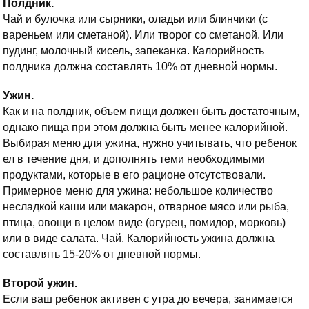
Полдник.
Чай и булочка или сырники, оладьи или блинчики (с
вареньем или сметаной). Или творог со сметаной. Или
пудинг, молочный кисель, запеканка. Калорийность
полдника должна составлять 10% от дневной нормы.
Ужин.
Как и на полдник, объем пищи должен быть достаточным,
однако пища при этом должна быть менее калорийной.
Выбирая меню для ужина, нужно учитывать, что ребенок
ел в течение дня, и дополнять теми необходимыми
продуктами, которые в его рационе отсутствовали.
Примерное меню для ужина: небольшое количество
несладкой каши или макарон, отварное мясо или рыба,
птица, овощи в целом виде (огурец, помидор, морковь)
или в виде салата. Чай. Калорийность ужина должна
составлять 15-20% от дневной нормы.
Второй ужин.
Если ваш ребенок активен с утра до вечера, занимается