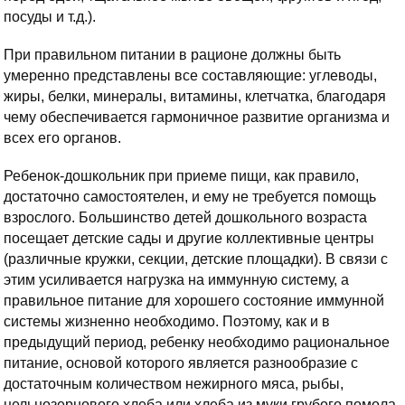
посуды и т.д.).
При правильном питании в рационе должны быть
умеренно представлены все составляющие: углеводы,
жиры, белки, минералы, витамины, клетчатка, благодаря
чему обеспечивается гармоничное развитие организма и
всех его органов.
Ребенок-дошкольник при приеме пищи, как правило,
достаточно самостоятелен, и ему не требуется помощь
взрослого. Большинство детей дошкольного возраста
посещает детские сады и другие коллективные центры
(различные кружки, секции, детские площадки). В связи с
этим усиливается нагрузка на иммунную систему, а
правильное питание для хорошего состояние иммунной
системы жизненно необходимо. Поэтому, как и в
предыдущий период, ребенку необходимо рациональное
питание, основой которого является разнообразие с
достаточным количеством нежирного мяса, рыбы,
цельнозернового хлеба или хлеба из муки грубого помола,