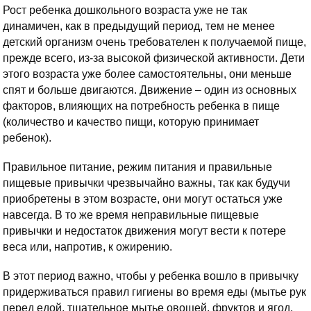
Рост ребенка дошкольного возраста уже не так
динамичен, как в предыдущий период, тем не менее
детский организм очень требователен к получаемой пище,
прежде всего, из-за высокой физической активности. Дети
этого возраста уже более самостоятельны, они меньше
спят и больше двигаются. Движение – один из основных
факторов, влияющих на потребность ребенка в пище
(количество и качество пищи, которую принимает
ребенок).
Правильное питание, режим питания и правильные
пищевые привычки чрезвычайно важны, так как будучи
приобретены в этом возрасте, они могут остаться уже
навсегда. В то же время неправильные пищевые
привычки и недостаток движения могут вести к потере
веса или, напротив, к ожирению.
В этот период важно, чтобы у ребенка вошло в привычку
придерживаться правил гигиены во время еды (мытье рук
перед едой, тщательное мытье овощей, фруктов и ягод,