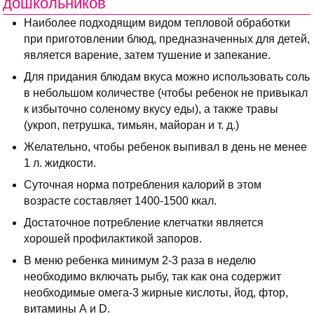
дошкольников
Наиболее подходящим видом тепловой обработки
при приготовлении блюд, предназначенных для детей,
является варение, затем тушение и запекание.
Для придания блюдам вкуса можно использовать соль
в небольшом количестве (чтобы ребенок не привыкал
к избыточно соленому вкусу еды), а также травы
(укроп, петрушка, тимьян, майоран и т. д.)
Желательно, чтобы ребенок выпивал в день не менее
1 л. жидкости.
Суточная норма потребления калорий в этом
возрасте составляет 1400-1500 ккал.
Достаточное потребление клетчатки является
хорошей профилактикой запоров.
В меню ребенка минимум 2-3 раза в неделю
необходимо включать рыбу, так как она содержит
необходимые омега-3 жирные кислоты, йод, фтор,
витамины А и D.