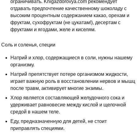
ограничивать. Knigazdorovya.com рекомендует
отдавать предпочтение качественному шоколаду с
высоким процентным содержанием какао, орехам и
фруктам, сухофруктам (не цукатам!), десертам с
фруктами и ягодами, желе и киселям.
Соль и соленья, специи
Натрий и хлор, содержащиеся в соли, нужны нашему
организму.
Натрий препятствует потере организмом жидкости,
играет важную роль в восстановлении нервов и мышц
после травм, активирует многие энзимы.
Хлор является составляющей желудочного сока и
удерживает равновесие между кислой и щелочной
средой в нашем теле.
Еду, предназначенную для детей, не стоит
приправлять специями.