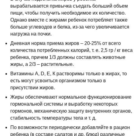
вырабатывается привычка съедать больший объем
пищи, чтобы получить необходимое их количество.
Однако вместе с жирами ребенок потребляет также
больше углеводов и белка, из-за чего увеличивается
нагрузка на почки.
Дневная норма приема жиров – 20-25% от всего
количества потребленных калорий, т. е. 2,5 гр / кг веса
ребенка, причем 1/3 должны составлять животные
жиры, а 2/3 – растительные.
Витамины А, D, Е, К растворимы только в жирах, то
есть могут усвоиться организмом только в
присутствии жиров.
Жиры обеспечивают нормальное функционирование
гормональной системы и выработку некоторых
гормонов, механическую защиту внутренних органов,
стабильность температуры тела и т. д.
По возможности периодически добавляйте в рацион
ребенка (в составе салатов и др. блюд) различные