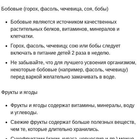
Бобовые (горох, фасоль, чечевица, соя, бобы)
Бобовые являются источником качественных
растительных белков, витаминов, минералов и
клетчатки.
Горох, фасоль, чечевицу, сою или бобы следует
включать в питание детей 2 раза в неделю.
Не забывайте, что для лучшего усвоения организмом,
некоторые бобовые (например, фасоль, чечевицу)
перед варкой желательно замачивать в воде.
Фрукты и ягоды
Фрукты и ягоды содержат витамины, минералы, воду
и углеводы.
Свежие фрукты содержат больше полезных веществ,
чем те, которые длительно хранились.
Сухофруктами (изюм, курага, чернослив и др.) можно