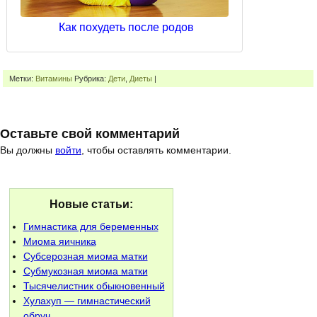
Как похудеть после родов
Метки:
Витамины
Рубрика:
Дети
,
Диеты
|
Оставьте свой комментарий
Вы должны
войти
, чтобы оставлять комментарии.
Новые статьи:
Гимнастика для беременных
Миома яичника
Субсерозная миома матки
Субмукозная миома матки
Тысячелистник обыкновенный
Хулахуп — гимнастический
обруч