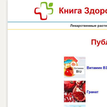
Лекарственные раст
Пуб
Витамин B
Гранат