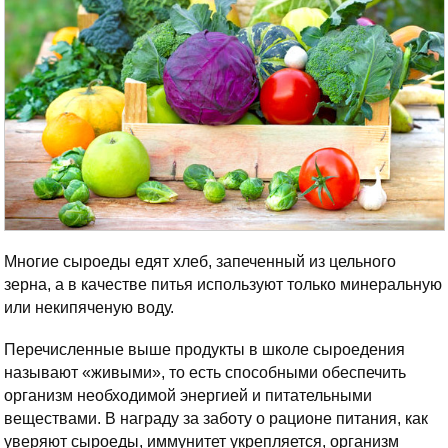
Многие сыроеды едят хлеб, запеченный из цельного
зерна, а в качестве питья используют только минеральную
или некипяченую воду.
Перечисленные выше продукты в школе сыроедения
называют «живыми», то есть способными обеспечить
организм необходимой энергией и питательными
веществами. В награду за заботу о рационе питания, как
уверяют сыроеды, иммунитет укрепляется, организм