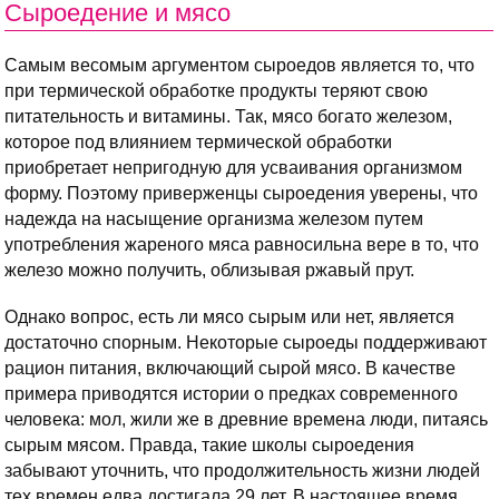
Сыроедение и мясо
Самым весомым аргументом сыроедов является то, что
при термической обработке продукты теряют свою
питательность и витамины. Так, мясо богато железом,
которое под влиянием термической обработки
приобретает непригодную для усваивания организмом
форму. Поэтому приверженцы сыроедения уверены, что
надежда на насыщение организма железом путем
употребления жареного мяса равносильна вере в то, что
железо можно получить, облизывая ржавый прут.
Однако вопрос, есть ли мясо сырым или нет, является
достаточно спорным. Некоторые сыроеды поддерживают
рацион питания, включающий сырой мясо. В качестве
примера приводятся истории о предках современного
человека: мол, жили же в древние времена люди, питаясь
сырым мясом. Правда, такие школы сыроедения
забывают уточнить, что продолжительность жизни людей
тех времен едва достигала 29 лет. В настоящее время