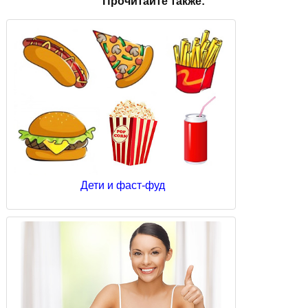
Прочитайте также:
Дети и фаст-фуд