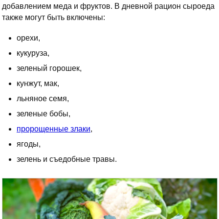
добавлением меда и фруктов. В дневной рацион сыроеда
также могут быть включены:
орехи,
кукуруза,
зеленый горошек,
кунжут, мак,
льняное семя,
зеленые бобы,
пророщенные злаки
,
ягоды,
зелень и съедобные травы.