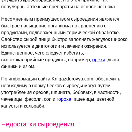
популярны аптечные препараты на основе чеснока.
Несомненным преимуществом сыроедения является
быстрое насыщение организма по сравнению с
продуктами, подверженными термической обработке.
Свойство сырой пищи быстро заполнять желудок широко
используется в диетологии и лечении ожирения.
Единственное, чего следует избегать, –
высококалорийные продукты, например,
орехи
, дыня,
финики и изюм.
По информации сайта Knigazdorovya.com, обеспечить
необходимую норму белков сыроеды могут путем
употребления орехов, шпината, бобовых, в частности,
чечевицы, фасоли, сои и
гороха
, пшеницы, цветной
капусты и кольраби.
Недостатки сыроедения