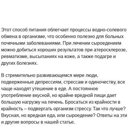
Этот способ питания облегчает процессы водно-солевого
обмена в организме, что особенно полезно для больных
почечными заболеваниями. При лечении сыроедением
можно добиться хороших результатов при атеросклерозе,
ревматизме, высыпаниях на коже, а также подагре и
других болезнях.
В стремительно развивающемся мире люди,
подверженные депрессиям, стрессам и одиночеству, все
чаще находят утешение в еде. А постоянное
употребление вкусной, но крайне вредной пищи дает
большую нагрузку на печень. Бросаться из крайности в
крайность – подвергать организм стрессу. Так что лучше?
Вкусная, но вредная еда, или сыроедение? Ответы на эти
и другие вопросы в нашей статье.