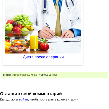
Диета после операции
Метки:
Атеросклероз
,
Кожа
Рубрика:
Диеты
|
Оставьте свой комментарий
Вы должны
войти
, чтобы оставлять комментарии.