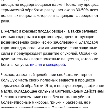
овощи, не подвергающиеся варке. Поскольку процесс
термической обработки разрушает около 30-50% всех
полезных веществ, которые и защищают сыроедов от
рака.
В желтых и красных плодах овощей, а также зеленых
листьях содержатся каротиноиды, препятствующие
возникновению хронических заболеваний. Благодаря
каротиноидам организм активизирует свои защитные
силы и предупреждает развитие опухолей. Особенно
чувствительны к варке полезные вещества, которыми
богаты капуста,
вишня
и
сельдерей
.
Чеснок, известный целебными свойствами, теряет
большую часть своих полезных веществ в процессе
термической обработки. Это, в первую очередь, эфирное
масло, обладающее сильным бактерицидным действием.
Чеснок в свежем виде способен не только убивать
болезнетворные микробы, грибки и бактерии, но и
улучшать кровообращение. По этой причине так