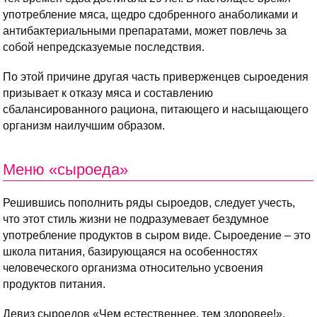
употребление мяса, щедро сдобренного анаболиками и
антибактериальными препаратами, может повлечь за
собой непредсказуемые последствия.
По этой причине другая часть приверженцев сыроедения
призывает к отказу мяса и составлению
сбалансированного рациона, питающего и насыщающего
организм наилучшим образом.
Меню «сыроеда»
Решившись пополнить ряды сыроедов, следует учесть,
что этот стиль жизни не подразумевает бездумное
употребление продуктов в сыром виде. Сыроедение – это
школа питания, базирующаяся на особенностях
человеческого организма относительно усвоения
продуктов питания.
Девиз сыроедов «Чем естественнее, тем здоровее!»,