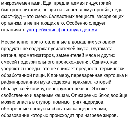
микроэлементами. Еда, предлагаемая индустрией
быстрого питания, не зря называется «мусорной», ведь
фаст-фуд – это смесь балластных веществ, засоряющих
организм, а не питающих его. Особенно следует
ограничить
употребление фаст-фуда детьми
.
Несомненно, приготовленные в домашних условиях
продукты не содержат усилителей вкуса, глутамата
натрия, ароматизаторов, заменителей мяса и других
смесей подозрительного происхождения. Однако, как
уверяют сыроеды, это не снижает вредность термически
обработанной пищи. К примеру, переваренная картошка и
рафинированная мука содержат крахмал, который,
образуя клейковину, перегружает печень. Это же
свойственно и вареным кашам. От жареных блюд вообще
можно впасть в ступор: помимо триглицеридов,
обжаренные продукты «богаты» канцерогенами,
образование которых происходит при нагреве жиров.