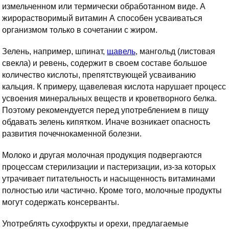
измельченном или термически обработанном виде. А
жирорастворимый витамин А способен усваиваться
организмом только в сочетании с жиром.
Зелень, например, шпинат,
щавель
, мангольд (листовая
свекла) и ревень, содержит в своем составе большое
количество кислоты, препятствующей усваиванию
кальция. К примеру, щавелевая кислота нарушает процесс
усвоения минеральных веществ и кроветворного белка.
Поэтому рекомендуется перед употреблением в пищу
обдавать зелень кипятком. Иначе возникает опасность
развития почечнокаменной болезни.
Молоко и другая молочная продукция подвергаются
процессам стерилизации и пастеризации, из-за которых
утрачивает питательность и насыщенность витаминами
полностью или частично. Кроме того, молочные продукты
могут содержать консерванты.
Употреблять сухофрукты и орехи, предлагаемые