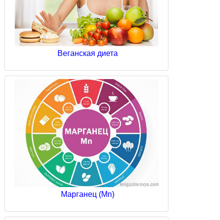
Веганская диета
Марганец (Mn)