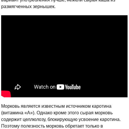
размягченных зернышек.
Морковь является известным источником каротина
(витамина «А»). Однако кроме этого сырая морковь
содержит целлюлозу, блокирующую усвоение каротина.
Поэтому полезность морковь обретает только в