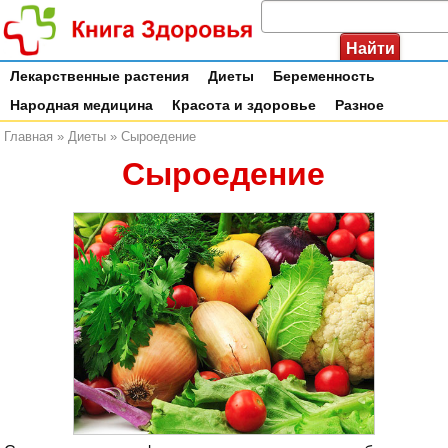
Лекарственные растения
Диеты
Беременность
Народная медицина
Красота и здоровье
Разное
Главная
»
Диеты
»
Сыроедение
Сыроедение