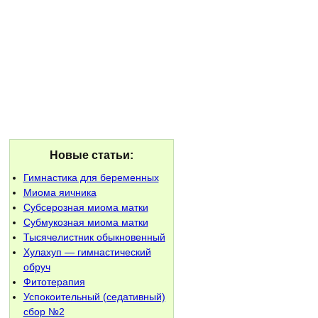
Новые статьи:
Гимнастика для беременных
Миома яичника
Субсерозная миома матки
Субмукозная миома матки
Тысячелистник обыкновенный
Хулахуп — гимнастический
обруч
Фитотерапия
Успокоительный (седативный)
сбор №2