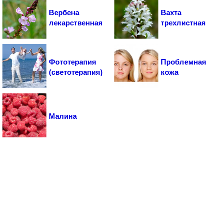
Вербена
Вахта
лекарственная
трехлистная
Фототерапия
Проблемная
(светотерапия)
кожа
Малина