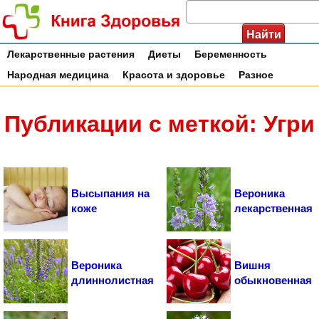
Лекарственные растения
Диеты
Беременность
Народная медицина
Красота и здоровье
Разное
Публикации с меткой: Угри
Высыпания на
Вероника
коже
лекарственная
Вероника
Вишня
длиннолистная
обыкновенная