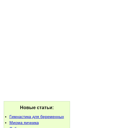
Новые статьи:
Гимнастика для беременных
Миома яичника