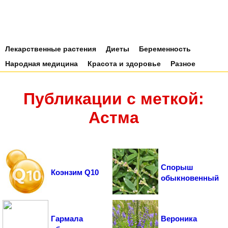
Лекарственные растения
Диеты
Беременность
Народная медицина
Красота и здоровье
Разное
Публикации с меткой:
Астма
Спорыш
Коэнзим Q10
обыкновенный
Гармала
Вероника