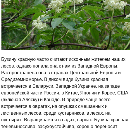
Бузину красную часто считают исконным жителем наших
лесов, однако попала она к нам из Западной Европы.
Распространена она в странах Центральной Европы и
Средиземноморье. В диком виде бузина красная
встречается в Беларуси, Западной Украине, на западе
европейской части России, в Китае, Японии и Корее, США
(включая Аляску) и Канаде. В природе чаще всего
встречается в оврагах, на опушках смешанных и
лиственных лесов, среди кустарников, в лесах, на
пустырях. Выращивается в садах, парках. Бузина красная
теневынослива, засухоустойчива, хорошо переносит