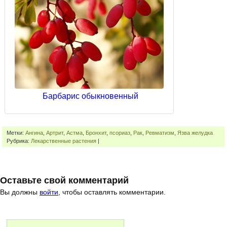
Барбарис обыкновенный
Метки:
Ангина
,
Артрит
,
Астма
,
Бронхит
,
псориаз
,
Рак
,
Ревматизм
,
Язва желудка
Рубрика:
Лекарственные растения
|
Оставьте свой комментарий
Вы должны
войти
, чтобы оставлять комментарии.