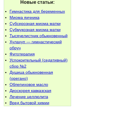
Новые статьи:
Гимнастика для беременных
Миома яичника
Субсерозная миома матки
Субмукозная миома матки
Тысячелистник обыкновенный
Хулахуп — гимнастический
обруч
Фитотерапия
Успокоительный (седативный)
сбор №2
Душица обыкновенная
(орегано)
Облепиховое масло
Диоскорея кавказская
Лечение целлюлита
Вред бытовой химии