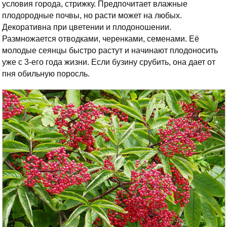
условия города, стрижку. Предпочитает влажные
плодородные почвы, но расти может на любых.
Декоративна при цветении и плодоношении.
Размножается отводками, черенками, семенами. Её
молодые сеянцы быстро растут и начинают плодоносить
уже с 3-его года жизни. Если бузину срубить, она дает от
пня обильную поросль.