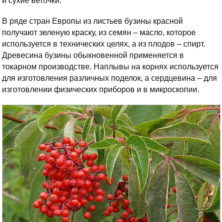
и сухие веточки.
В ряде стран Европы из листьев бузины красной
получают зеленую краску, из семян – масло, которое
используется в технических целях, а из плодов – спирт.
Древесина бузины обыкновенной применяется в
токарном производстве. Наплывы на корнях используется
для изготовления различных поделок, а сердцевина – для
изготовлении физических приборов и в микроскопии.