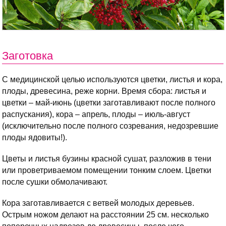
Заготовка
С медицинской целью используются цветки, листья и кора,
плоды, древесина, реже корни. Время сбора: листья и
цветки – май-июнь (цветки заготавливают после полного
распускания), кора – апрель, плоды – июль-август
(исключительно после полного созревания, недозревшие
плоды ядовиты!).
Цветы и листья бузины красной сушат, разложив в тени
или проветриваемом помещении тонким слоем. Цветки
после сушки обмолачивают.
Кора заготавливается с ветвей молодых деревьев.
Острым ножом делают на расстоянии 25 см. несколько