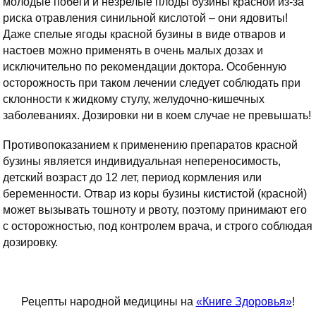
молодые побеги и незрелые плоды бузины красной из-за
риска отравления синильной кислотой – они ядовиты!
Даже спелые ягоды красной бузины в виде отваров и
настоев можно применять в очень малых дозах и
исключительно по рекомендации доктора. Особенную
осторожность при таком лечении следует соблюдать при
склонности к жидкому стулу, желудочно-кишечных
заболеваниях. Дозировки ни в коем случае не превышать!
Противопоказанием к применению препаратов красной
бузины является индивидуальная непереносимость,
детский возраст до 12 лет, период кормления или
беременности. Отвар из коры бузины кистистой (красной)
может вызывать тошноту и рвоту, поэтому принимают его
с осторожностью, под контролем врача, и строго соблюдая
дозировку.
Рецепты народной медицины на
«Книге Здоровья»
!