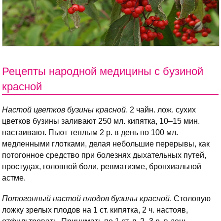
Рецепты народной медицины с бузиной
красной
Настой цветков бузины красной
. 2 чайн. лож. сухих
цветков бузины заливают 250 мл. кипятка, 10–15 мин.
настаивают. Пьют теплым 2 р. в день по 100 мл.
медленными глотками, делая небольшие перерывы, как
потогонное средство при болезнях дыхательных путей,
простудах, головной боли, ревматизме, бронхиальной
астме.
Потогонный настой плодов бузины красной
. Столовую
ложку зрелых плодов на 1 ст. кипятка, 2 ч. настояв,