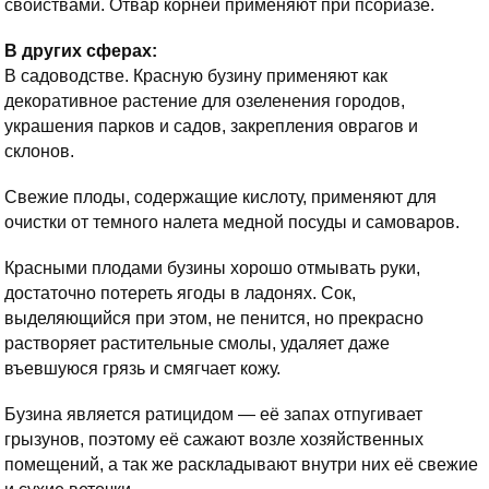
свойствами. Отвар корней применяют при псориазе.
В других сферах:
В садоводстве. Красную бузину применяют как
декоративное растение для озеленения городов,
украшения парков и садов, закрепления оврагов и
склонов.
Свежие плоды, содержащие кислоту, применяют для
очистки от темного налета медной посуды и самоваров.
Красными плодами бузины хорошо отмывать руки,
достаточно потереть ягоды в ладонях. Сок,
выделяющийся при этом, не пенится, но прекрасно
растворяет растительные смолы, удаляет даже
въевшуюся грязь и смягчает кожу.
Бузина является ратицидом — её запах отпугивает
грызунов, поэтому её сажают возле хозяйственных
помещений, а так же раскладывают внутри них её свежие