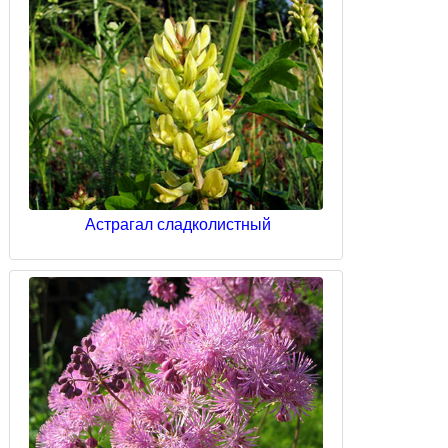
Астрагал сладколистный