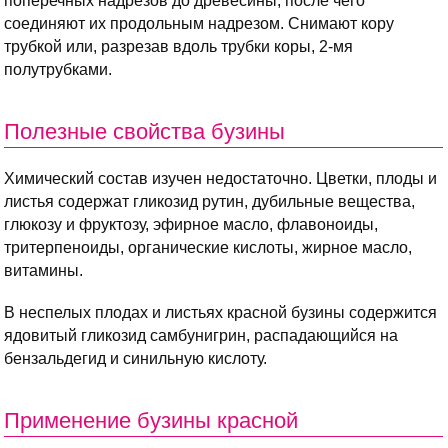
поперечных надрезов до древесины, после чего
соединяют их продольным надрезом. Снимают кору
трубкой или, разрезав вдоль трубки коры, 2-мя
полутрубками.
Полезные свойства бузины
Химический состав изучен недостаточно. Цветки, плоды и
листья содержат гликозид рутин, дубильные вещества,
глюкозу и фруктозу, эфирное масло, флавоноиды,
тритерпеноиды, органические кислоты, жирное масло,
витамины.
В неспелых плодах и листьях красной бузины содержится
ядовитый гликозид самбунигрин, распадающийся на
бензальдегид и синильную кислоту.
Применение бузины красной