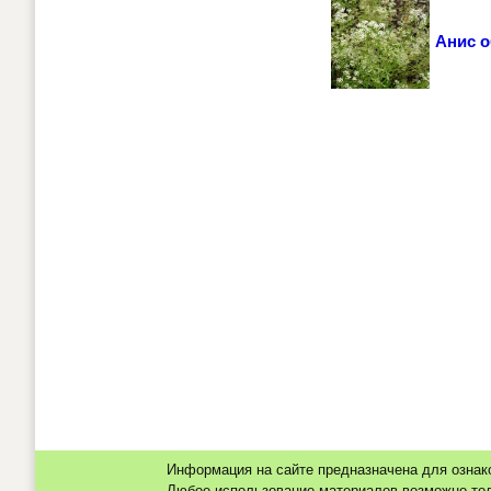
Анис 
Информация на сайте предназначена для ознак
Любое использование материалов возможно толь