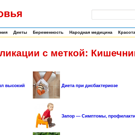
ения
Диеты
Беременность
Народная медицина
Красота
ликации с меткой: Кишечни
ил высокий
Диета при дисбактериозе
Запор — Симптомы, профилакти