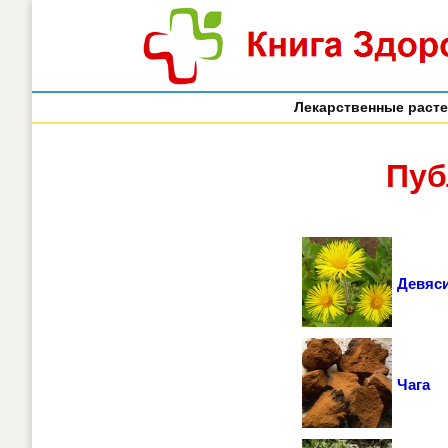
Лекарственные раст
Пуб
Девяс
Чага