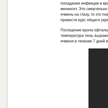
попадании инфекции в кро
менингит. Это смертельно
ячмень на глазу, то это п
провести курс общего укр
Посещение врача офтальм
температура тела, выражен
ячменя в течение 7 дней и