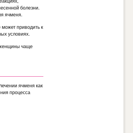
еакциях,
несенной болезни.
ия ячменя.
 может приводить к
ных условиях.
о женщины чаще
 лечении ячменя как
ения процесса