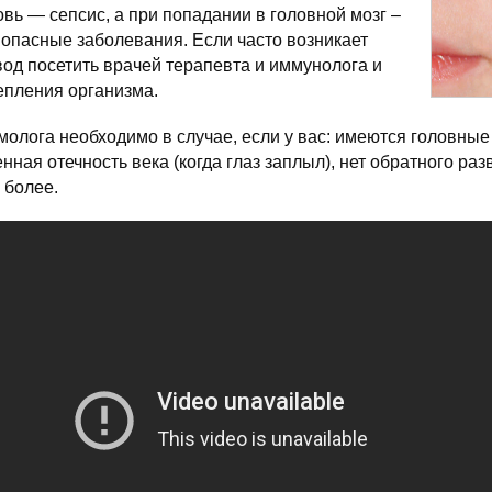
вь — сепсис, а при попадании в головной мозг –
 опасные заболевания. Если часто возникает
овод посетить врачей терапевта и иммунолога и
епления организма.
олога необходимо в случае, если у вас: имеются головны
ная отечность века (когда глаз заплыл), нет обратного ра
 более.