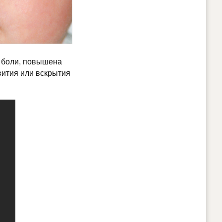
е боли, повышена
звития или вскрытия