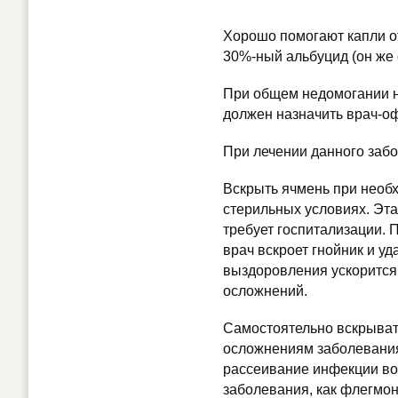
Хорошо помогают капли от
30%-ный альбуцид (он же 
При общем недомогании на
должен назначить врач-о
При лечении данного забо
Вскрыть ячмень при необ
стерильных условиях. Эта
требует госпитализации. 
врач вскроет гнойник и у
выздоровления ускорится,
осложнений.
Самостоятельно вскрывать
осложнениям заболевания
рассеивание инфекции вок
заболевания, как флегмон