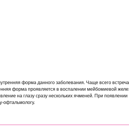
утренняя форма данного заболевания. Чаще всего встреч
енняя форма проявляется в воспалении мейбомиевой желе
ление на глазу сразу нескольких ячменей. При появлении 
чу-офтальмологу.