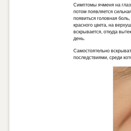
Симптомы ячменя на глазу
потом появляется сильная
появиться головная боль,
красного цвета, на верху
вскрывается, откуда вытек
день.
Самостоятельно вскрывать
последствиями, среди кот