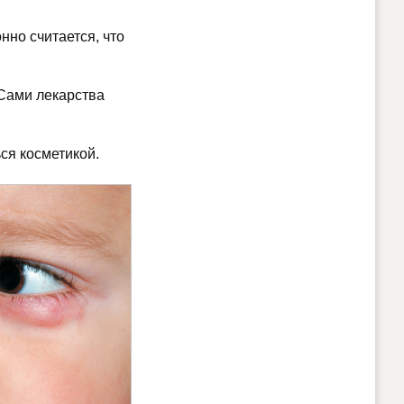
нно считается, что
 Сами лекарства
ся косметикой.