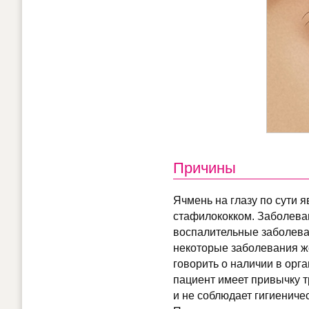
Причины
Ячмень на глазу по сути 
стафилококком. Заболева
воспалительные заболеван
некоторые заболевания же
говорить о наличии в орг
пациент имеет привычку т
и не соблюдает гигиениче