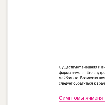
Существуют внешняя и вн
форма ячменя. Его внутр
мейбомите. Возможно появ
следует обратиться к вра
Симптомы ячменя