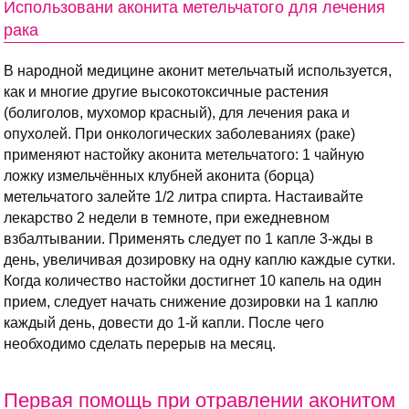
Использовани аконита метельчатого для лечения
рака
В народной медицине аконит метельчатый используется,
как и многие другие высокотоксичные растения
(болиголов, мухомор красный), для лечения рака и
опухолей. При онкологических заболеваниях (раке)
применяют настойку аконита метельчатого: 1 чайную
ложку измельчённых клубней аконита (борца)
метельчатого залейте 1/2 литра спирта. Настаивайте
лекарство 2 недели в темноте, при ежедневном
взбалтывании. Применять следует по 1 капле 3-жды в
день, увеличивая дозировку на одну каплю каждые сутки.
Когда количество настойки достигнет 10 капель на один
прием, следует начать снижение дозировки на 1 каплю
каждый день, довести до 1-й капли. После чего
необходимо сделать перерыв на месяц.
Первая помощь при отравлении аконитом