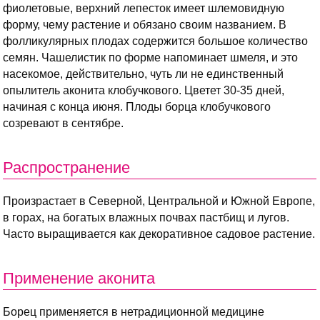
фиолетовые, верхний лепесток имеет шлемовидную
форму, чему растение и обязано своим названием. В
фолликулярных плодах содержится большое количество
семян. Чашелистик по форме напоминает шмеля, и это
насекомое, действительно, чуть ли не единственный
опылитель аконита клобучкового. Цветет 30-35 дней,
начиная с конца июня. Плоды борца клобучкового
созревают в сентябре.
Распространение
Произрастает в Северной, Центральной и Южной Европе,
в горах, на богатых влажных почвах пастбищ и лугов.
Часто выращивается как декоративное садовое растение.
Применение аконита
Борец применяется в нетрадиционной медицине