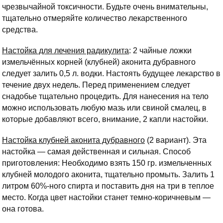
чрезвычайной токсичности. Будьте очень внимательны,
тщательно отмеряйте количество лекарственного
средства.
Настойка для лечения радикулита
: 2 чайные ложки
измельчённых корней (клубней) аконита дубравного
следует залить 0,5 л. водки. Настоять будущее лекарство в
течение двух недель. Перед применением следует
снадобье тщательно процедить. Для нанесения на тело
можно использовать любую мазь или свиной смалец, в
которые добавляют всего, внимание, 2 капли настойки.
Настойка клубней аконита дубравного
(2 вариант). Эта
настойка — самая действенная и сильная. Способ
приготовления: Необходимо взять 150 гр. измельченных
клубней молодого аконита, тщательно промыть. Залить 1
литром 60%-ного спирта и поставить дня на три в теплое
место. Когда цвет настойки станет темно-коричневым —
она готова.