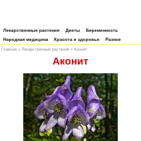
Лекарственные растения
Диеты
Беременность
Народная медицина
Красота и здоровье
Разное
Главная
»
Лекарственные растения
»
Аконит
Аконит