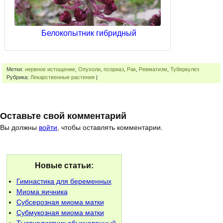
Белокопытник гибридный
Метки:
нервное истощение
,
Опухоли
,
псориаз
,
Рак
,
Ревматизм
,
Туберкулез
Рубрика:
Лекарственные растения
|
Оставьте свой комментарий
Вы должны
войти
, чтобы оставлять комментарии.
Новые статьи:
Гимнастика для беременных
Миома яичника
Субсерозная миома матки
Субмукозная миома матки