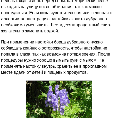
недель каждый день перед сном. Категорически нельзя
выходить на улицу после обтирания, так как можно
простудиться. Если кожа чувствительная или склонная к
аллергии, концентрацию настойки аконита дубравного
необходимо уменьшить. Шестидесятипроцентный спирт
желательно заменить водкой.
При применении настойки борца дубравного нужно
соблюдать крайнюю осторожность, чтобы настойка не
попала в глаза, так как возможна потеря зрения. После
процедуры нужно хорошо вымыть руки с мылом. Не
применять настойку внутрь, хранить ее в прохладном
месте вдали от детей и пищевых продуктов.