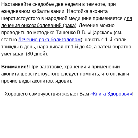
Настаивайте снадобье две недели в темноте, при
ежедневном взбалтывании. Настойка аконита
шерстистоустого в народной медицине применяется
для
лечения онкозаболеваний (рака)
. Лечение можно
проводить по методике Тищенко В.В. «Царская» (см.
статью
Лечение рака болиголовом
): начать с 1-й капли
трижды в день, наращивая от 1-й до 40, а затем обратно,
уменьшая (80 дней).
Внимание!
При заготовке, хранении и применении
аконита шерстистоустого следует помнить, что он, как и
прочие виды аконитов, ядовит.
Хорошего самочувствия желает Вам
«Книга Здоровья»
!