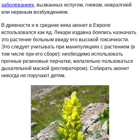
заболеваниях
, вызванных испугом, гневом, невралгией
или нервным возбуждением.
В древности и в средние века аконит в Европе
использовался как яд. Лекари издавна боялись назначать
это растение больным ввиду его высокой токсичности.
Это следует учитывать при манипуляциях с растением (в
том числе при его сборе): необходимо использовать
прочные резиновые перчатки, желательно пользоваться
дыхательной маской (респиратором). Собирать аконит
никогда не поручают детям.