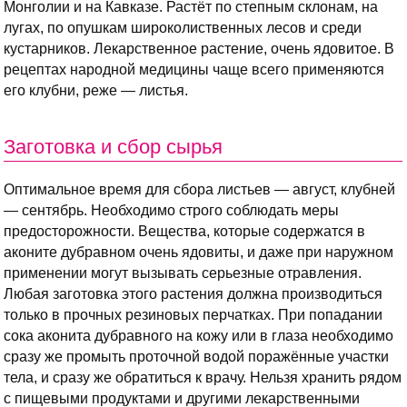
Монголии и на Кавказе. Растёт по степным склонам, на
лугах, по опушкам широколиственных лесов и среди
кустарников. Лекарственное растение, очень ядовитое. В
рецептах народной медицины чаще всего применяются
его клубни, реже — листья.
Заготовка и сбор сырья
Оптимальное время для сбора листьев — август, клубней
— сентябрь. Необходимо строго соблюдать меры
предосторожности. Вещества, которые содержатся в
аконите дубравном очень ядовиты, и даже при наружном
применении могут вызывать серьезные отравления.
Любая заготовка этого растения должна производиться
только в прочных резиновых перчатках. При попадании
сока аконита дубравного на кожу или в глаза необходимо
сразу же промыть проточной водой поражённые участки
тела, и сразу же обратиться к врачу. Нельзя хранить рядом
с пищевыми продуктами и другими лекарственными