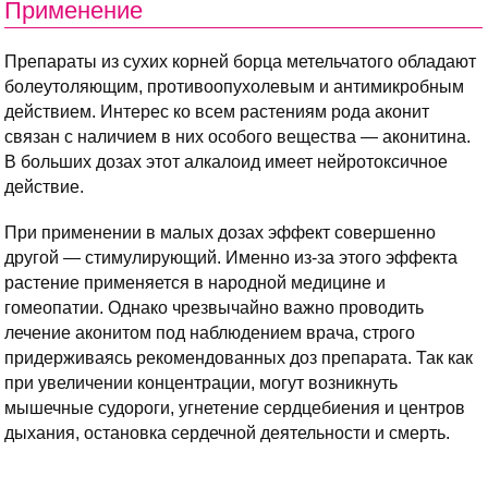
Применение
Препараты из сухих корней борца метельчатого обладают
болеутоляющим, противоопухолевым и антимикробным
действием. Интерес ко всем растениям рода аконит
связан с наличием в них особого вещества — аконитина.
В больших дозах этот алкалоид имеет нейротоксичное
действие.
При применении в малых дозах эффект совершенно
другой — стимулирующий. Именно из-за этого эффекта
растение применяется в народной медицине и
гомеопатии. Однако чрезвычайно важно проводить
лечение аконитом под наблюдением врача, строго
придерживаясь рекомендованных доз препарата. Так как
при увеличении концентрации, могут возникнуть
мышечные судороги, угнетение сердцебиения и центров
дыхания, остановка сердечной деятельности и смерть.