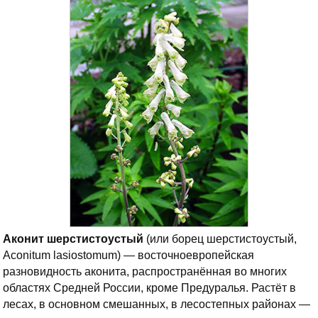
Аконит шерстистоустый
(или борец шерстистоустый,
Aconitum lasiostomum) — восточноевропейская
разновидность аконита, распространённая во многих
областях Средней России, кроме Предуралья. Растёт в
лесах, в основном смешанных, в лесостепных районах —