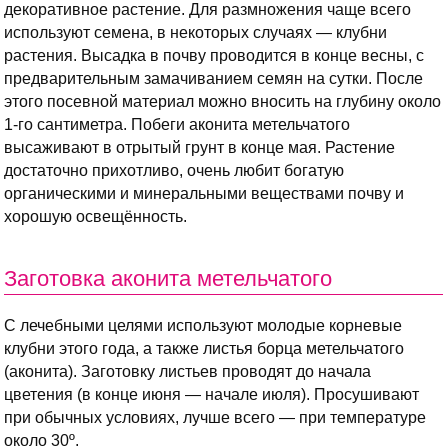
декоративное растение. Для размножения чаще всего
используют семена, в некоторых случаях — клубни
растения. Высадка в почву проводится в конце весны, с
предварительным замачиванием семян на сутки. После
этого посевной материал можно вносить на глубину около
1-го сантиметра. Побеги аконита метельчатого
высаживают в отрытый грунт в конце мая. Растение
достаточно прихотливо, очень любит богатую
органическими и минеральными веществами почву и
хорошую освещённость.
Заготовка аконита метельчатого
С лечебными целями используют молодые корневые
клубни этого года, а также листья борца метельчатого
(аконита). Заготовку листьев проводят до начала
цветения (в конце июня — начале июля). Просушивают
при обычных условиях, лучше всего — при температуре
около 30º.