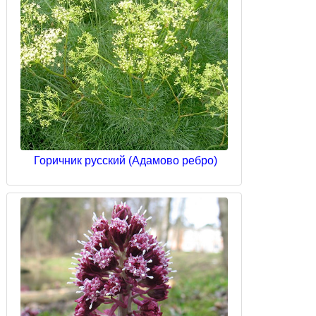
Горичник русский (Адамово ребро)