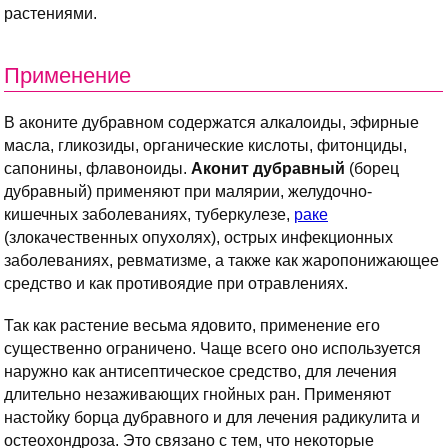
растениями.
Применение
В аконите дубравном содержатся алкалоиды, эфирные
масла, гликозиды, органические кислоты, фитонциды,
сапонины, флавоноиды.
Аконит дубравный
(борец
дубравный) применяют при малярии, желудочно-
кишечных заболеваниях, туберкулезе,
раке
(злокачественных опухолях), острых инфекционных
заболеваниях, ревматизме, а также как жаропонижающее
средство и как противоядие при отравлениях.
Так как растение весьма ядовито, применение его
существенно ограничено. Чаще всего оно используется
наружно как антисептическое средство, для лечения
длительно незаживающих гнойных ран. Применяют
настойку борца дубравного и для лечения радикулита и
остеохондроза. Это связано с тем, что некоторые