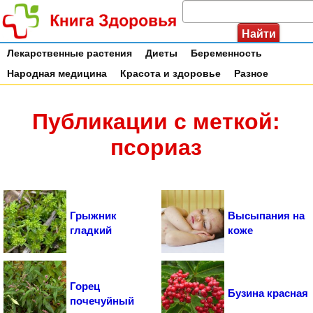
Лекарственные растения
Диеты
Беременность
Народная медицина
Красота и здоровье
Разное
Публикации с меткой:
псориаз
Грыжник
Высыпания на
гладкий
коже
Горец
Бузина красная
почечуйный