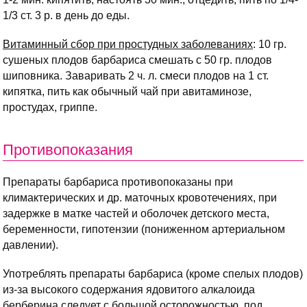
1/3 ст. 3 р. в день до еды.
Витаминный сбор при простудных заболеваниях
: 10 гр.
сушеных плодов барбариса смешать с 50 гр. плодов
шиповника. Заваривать 2 ч. л. смеси плодов на 1 ст.
кипятка, пить как обычный чай при авитаминозе,
простудах, гриппе.
Противопоказания
Препараты барбариса противопоказаны при
климактерических и др. маточных кровотечениях, при
задержке в матке частей и оболочек детского места,
беременности, гипотензии (пониженном артериальном
давлении).
Употреблять препараты барбариса (кроме спелых плодов)
из-за высокого содержания ядовитого алкалоида
берберина следует с большой осторожностью, под