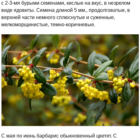
с 2-3-мя бурыми семенами, кислые на вкус, в незрелом
виде ядовиты. Семена длиной 5 мм., продолговатые, в
верхней части немного сплюснутые и суженные,
мелкоморщинистые, темно-коричневые.
С мая по июнь барбарис обыкновенный цветет. С