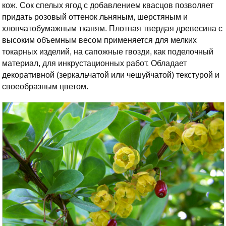
кож. Сок спелых ягод с добавлением квасцов позволяет
придать розовый оттенок льняным, шерстяным и
хлопчатобумажным тканям. Плотная твердая древесина с
высоким объемным весом применяется для мелких
токарных изделий, на сапожные гвозди, как поделочный
материал, для инкрустационных работ. Обладает
декоративной (зеркальчатой или чешуйчатой) текстурой и
своеобразным цветом.