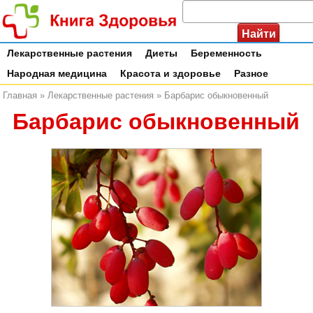
Лекарственные растения
Диеты
Беременность
Народная медицина
Красота и здоровье
Разное
Главная
»
Лекарственные растения
»
Барбарис обыкновенный
Барбарис обыкновенный