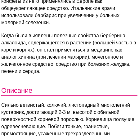
конфеты из него применялись в Европе как
общеукрепляющее средство. Итальянские врачи
использовали барбарис при увеличении у больных
малярией селезенки.
Когда были выявлены полезные свойства берберина –
алкалоида, содержащегося в растении (большей частью в
коре и корнях), он стал применяться в медицине как
аналог хинина (при лечении малярии), мочегонное и
желчегонное средство, средство при болезнях желудка,
печени и сердца.
Описание
Сильно ветвистый, колючий, листопадный многолетний
кустарник, достигающий 2-3 м. высотой с обильной
поверхностной корневой порослью. Корневища ползучие,
одревесневающие. Побеги тонкие, гранистые,
прямостоящие, усаженные трехразделенными