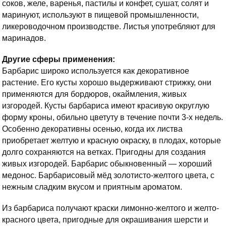
соков, желе, варенья, пастилы и конфет, сушат, солят и
маринуют, используют в пищевой промышленности,
ликероводочном производстве. Листья употребляют для
маринадов.
Другие сферы применения:
Барбарис широко используется как декоративное
растение. Его кусты хорошо выдерживают стрижку, они
применяются для бордюров, окаймления, живых
изгородей. Кусты барбариса имеют красивую округлую
форму кроны, обильно цветуту в течение почти 3-х недель.
Особенно декоративны осенью, когда их листва
приобретает желтую и красную окраску, в плодах, которые
долго сохраняются на ветках. Пригодны для создания
живых изгородей. Барбарис обыкновенный — хороший
медонос. Барбарисовый мёд золотисто-желтого цвета, с
нежным сладким вкусом и приятным ароматом.
Из барбариса получают краски лимонно-желтого и желто-
красного цвета, пригодные для окрашивания шерсти и