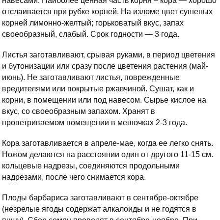
навесами. Наиболее ценная часть корня – кора — хорошо
отслаивается при рубке корней. На изломе цвет сушеных
корней лимонно-желтый; горьковатый вкус, запах
своеобразный, слабый. Срок годности — 3 года.
Листья заготавливают, срывая руками, в период цветения
и бутонизации или сразу после цветения растения (май-
июнь). Не заготавливают листья, поврежденные
вредителями или покрытые ржавчиной. Сушат, как и
корни, в помещении или под навесом. Сырье кислое на
вкус, со своеобразным запахом. Хранят в
проветриваемом помещении в мешочках 2-3 года.
Кора заготавливается в апреле-мае, когда ее легко снять.
Ножом делаются на расстоянии один от другого 11-15 см.
кольцевые надрезы, соединяются продольными
надрезами, после чего снимается кора.
Плоды барбариса заготавливают в сентябре-октябре
(незрелые ягоды содержат алкалоиды и не годятся в