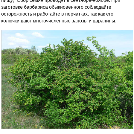
пищу). Сбор семян проводят в сентябре-ноябре. При
заготовке барбариса обыкновенного соблюдайте
осторожность и работайте в перчатках, так как его
колючки дают многочисленные занозы и царапины.