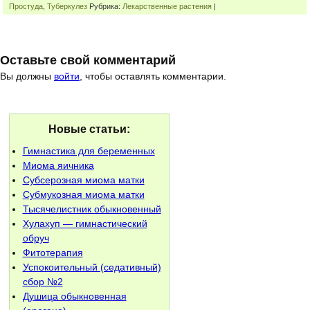
Простуда
,
Туберкулез
Рубрика:
Лекарственные растения
|
Оставьте свой комментарий
Вы должны
войти
, чтобы оставлять комментарии.
Новые статьи:
Гимнастика для беременных
Миома яичника
Субсерозная миома матки
Субмукозная миома матки
Тысячелистник обыкновенный
Хулахуп — гимнастический
обруч
Фитотерапия
Успокоительный (седативный)
сбор №2
Душица обыкновенная