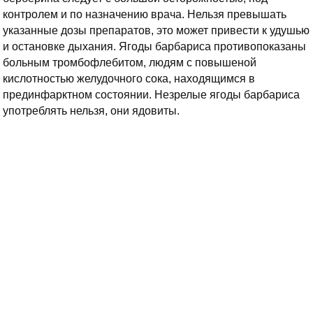
контролем и по назначению врача. Нельзя превышать
указанные дозы препаратов, это может привести к удушью
и остановке дыхания. Ягоды барбариса противопоказаны
больным тромбофлебитом, людям с повышеной
кислотностью желудочного сока, находящимся в
прединфарктном состоянии. Незрелые ягоды барбариса
употреблять нельзя, они ядовиты.