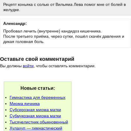
Рецепт коньяка с солью от Вильяма Лева помог мне от болей в
желудке.
Александр:
Пробовал лечить (внутренне) кандидоз кишечника.
После третьего приёма, через сутки, пошёл скачёк давления и
дикая головная боль.
Оставьте свой комментарий
Вы должны
войти
, чтобы оставлять комментарии.
Новые статьи:
Гимнастика для беременных
Миома яичника
Субсерозная миома матки
Субмукозная миома матки
Тысячелистник обыкновенный
Хулахуп — гимнастический