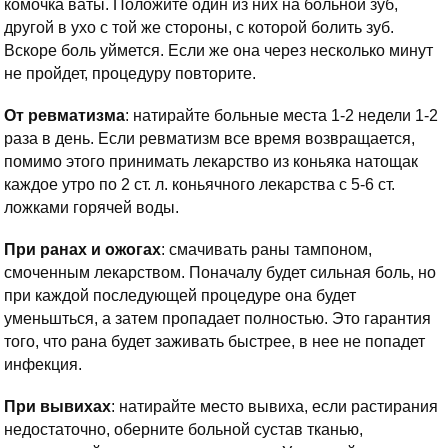
комочка ваты. Положите один из них на больной зуб,
другой в ухо с той же стороны, с которой болить зуб.
Вскоре боль уймется. Если же она через несколько минут
не пройдет, процедуру повторите.
От ревматизма
: натирайте больные места 1-2 недели 1-2
раза в день. Если ревматизм все время возвращается,
помимо этого принимать лекарство из коньяка натощак
каждое утро по 2 ст. л. коньячного лекарства с 5-6 ст.
ложками горячей воды.
При ранах и ожогах
: смачивать раны тампоном,
смоченным лекарством. Поначалу будет сильная боль, но
при каждой последующей процедуре она будет
уменьшться, а затем пропадает полностью. Это гарантия
того, что рана будет заживать быстрее, в нее не попадет
инфекция.
При вывихах
: натирайте место вывиха, если растирания
недостаточно, оберните больной сустав тканью,