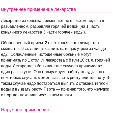
Внутреннее применение лекарства
Лекарство из коньяка применяют не в чистом виде, а в
разбавленном, разбавляя горячей водой (на 1 часть
коньячного лекарства 3 части горячей воды).
Обыкновенный прием: 2 ст. л. коньячного лекарства
смешать с 6 ст. л. кипятка, пить натощак утром за час до
еды. Ослабленные, истощенные больные могут
принимать по 1 стол. л. лекарства с 8 или 10 ст. л. горячей
воды. Лекарство в большинстве случаев принимается
один раз в сутки. Оно стимулирует работу желудка, но в
некоторых случаях может вызывать рвоту или тошноту. В
таком случае надо постараться выпить 2 стакана теплой
воды и вызвать рвоту. Рвота — признак того, что желудок
отторгает накопившиеся в нем шлаки.
Наружное применение