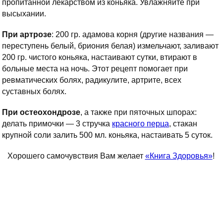
пропитанной лекарством из коньяка. Увлажняйте при
высыхании.
При артрозе
: 200 гр. адамова корня (другие названия —
переступень белый, бриония белая) измельчают, заливают
200 гр. чистого коньяка, настаивают сутки, втирают в
больные места на ночь. Этот рецепт помогает при
ревматических болях, радикулите, артрите, всех
суставных болях.
При остеохондрозе
, а также при пяточных шпорах:
делать примочки — 3 стручка
красного перца
, стакан
крупной соли залить 500 мл. коньяка, настаивать 5 суток.
Хорошего самочувствия Вам желает
«Книга Здоровья»
!