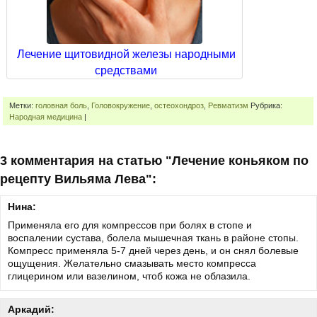
Лечение щитовидной железы народными
средствами
Метки:
головная боль
,
Головокружение
,
остеохондроз
,
Ревматизм
Рубрика:
Народная медицина
|
3 комментария на статью "Лечение коньяком по
рецепту Вильяма Лева":
Нина:
Применяла его для компрессов при болях в стопе и
воспалении сустава, болела мышечная ткань в районе стопы.
Компресс применяла 5-7 дней через день, и он снял болевые
ощущения. Желательно смазывать место компресса
глицерином или вазелином, чтоб кожа не облазила.
Аркадий: