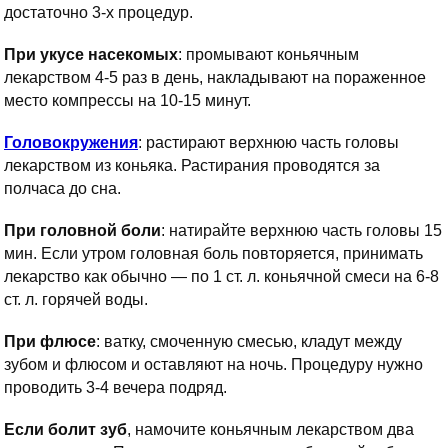
достаточно 3-х процедур.
При укусе насекомых
: промывают коньячным
лекарством 4-5 раз в день, накладывают на пораженное
место компрессы на 10-15 минут.
Головокружения
: растирают верхнюю часть головы
лекарством из коньяка. Растирания проводятся за
полчаса до сна.
При головной боли
: натирайте верхнюю часть головы 15
мин. Если утром головная боль повторяется, принимать
лекарство как обычно — по 1 ст. л. коньячной смеси на 6-8
ст. л. горячей воды.
При флюсе
: ватку, смоченную смесью, кладут между
зубом и флюсом и оставляют на ночь. Процедуру нужно
проводить 3-4 вечера подряд.
Если болит зуб
, намочите коньячным лекарством два