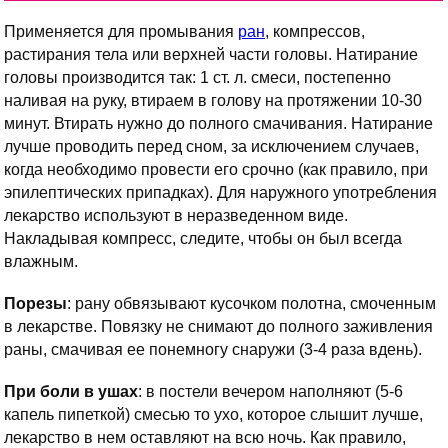
Применяется для промывания
ран
, компрессов,
растирания тела или верхней части головы. Натирание
головы производится так: 1 ст. л. смеси, постепенно
наливая на руку, втираем в голову на протяжении 10-30
минут. Втирать нужно до полного смачивания. Натирание
лучше проводить перед сном, за исключением случаев,
когда необходимо провести его срочно (как правило, при
эпилептических припадках). Для наружного употребления
лекарство используют в неразведенном виде.
Накладывая компресс, следите, чтобы он был всегда
влажным.
Порезы
: рану обвязывают кусочком полотна, смоченным
в лекарстве. Повязку не снимают до полного заживления
раны, смачивая ее понемногу снаружи (3-4 раза вдень).
При боли в ушах
: в постели вечером наполняют (5-6
капель пипеткой) смесью то ухо, которое слышит лучше,
лекарство в нем оставляют на всю ночь. Как правило,