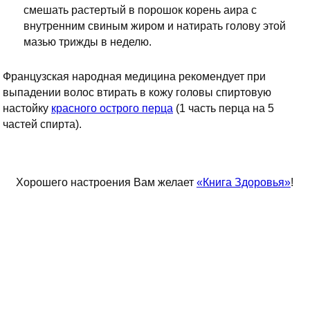
смешать растертый в порошок корень аира с
внутренним свиным жиром и натирать голову этой
мазью трижды в неделю.
Французская народная медицина рекомендует при
выпадении волос втирать в кожу головы спиртовую
настойку
красного острого перца
(1 часть перца на 5
частей спирта).
Хорошего настроения Вам желает
«Книга Здоровья»
!