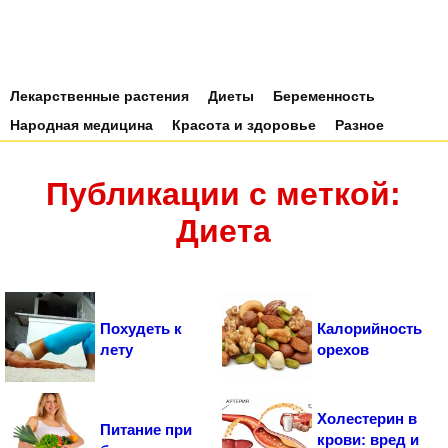
Лекарственные растения
Диеты
Беременность
Народная медицина
Красота и здоровье
Разное
Публикации с меткой:
Диета
Похудеть к
Калорийность
лету
орехов
Холестерин в
Питание при
крови: вред и