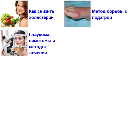
Как снизить
Метод борьбы с
холестерин
подагрой
Глаукома:
симптомы и
методы
лечения