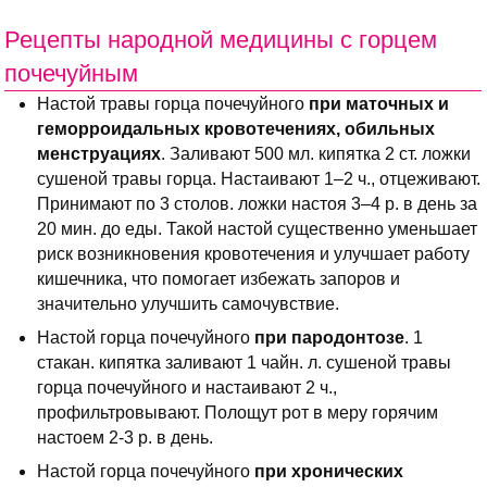
Рецепты народной медицины с горцем
почечуйным
Настой травы горца почечуйного
при маточных и
геморроидальных кровотечениях, обильных
менструациях
. Заливают 500 мл. кипятка 2 ст. ложки
сушеной травы горца. Настаивают 1–2 ч., отцеживают.
Принимают по 3 столов. ложки настоя 3–4 р. в день за
20 мин. до еды. Такой настой существенно уменьшает
риск возникновения кровотечения и улучшает работу
кишечника, что помогает избежать запоров и
значительно улучшить самочувствие.
Настой горца почечуйного
при пародонтозе
. 1
стакан. кипятка заливают 1 чайн. л. сушеной травы
горца почечуйного и настаивают 2 ч.,
профильтровывают. Полощут рот в меру горячим
настоем 2-3 р. в день.
Настой горца почечуйного
при хронических