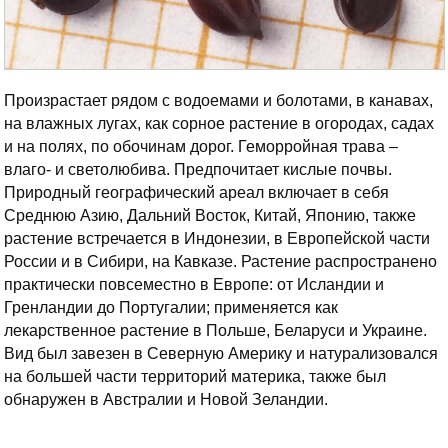
Произрастает рядом с водоемами и болотами, в канавах,
на влажных лугах, как сорное растение в огородах, садах
и на полях, по обочинам дорог. Геморройная трава –
влаго- и светолюбива. Предпочитает кислые почвы.
Природный географический ареал включает в себя
Среднюю Азию, Дальний Восток, Китай, Японию, также
растение встречается в Индонезии, в Европейской части
России и в Сибири, на Кавказе. Растение распространено
практически повсеместно в Европе: от Исландии и
Гренландии до Португалии; применяется как
лекарственное растение в Польше, Беларуси и Украине.
Вид был завезен в Северную Америку и натурализовался
на большей части территорий материка, также был
обнаружен в Австралии и Новой Зеландии.