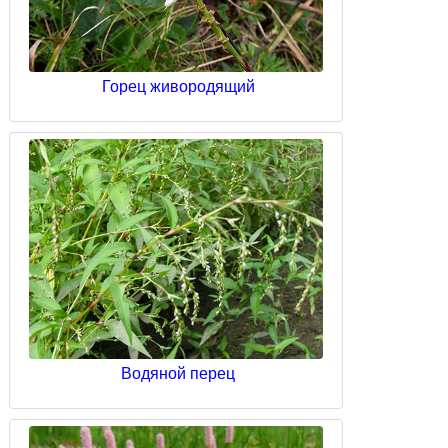
Горец живородящий
Водяной перец