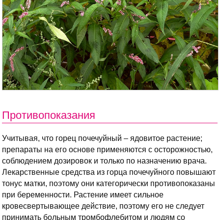
Противопоказания
Учитывая, что горец почечуйный – ядовитое растение;
препараты на его основе применяются с осторожностью,
соблюдением дозировок и только по назначению врача.
Лекарственные средства из горца почечуйного повышают
тонус матки, поэтому они категорически противопоказаны
при беременности. Растение имеет сильное
кровесвертывающее действие, поэтому его не следует
принимать больным тромбофлебитом и людям со