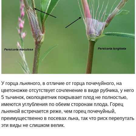
У горца льняного, в отличие от горца почечуйного, на
цветоножке отсутствует сочленение в виде рубчика, у него
5 тычинок, околоцветник покрывает плод не полностью,
имеются углубления по обеим сторонам плода. Горец
льняной встречается реже, чем горец почечуйный,
преимущественно в посевах льна, так что риск перепутать
эти виды не слишком велик.