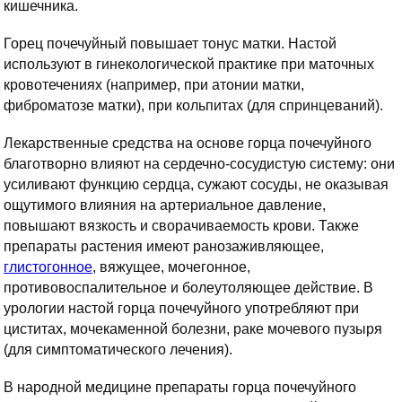
кишечника.
Горец почечуйный повышает тонус матки. Настой
используют в гинекологической практике при маточных
кровотечениях (например, при атонии матки,
фиброматозе матки), при кольпитах (для спринцеваний).
Лекарственные средства на основе горца почечуйного
благотворно влияют на сердечно-сосудистую систему: они
усиливают функцию сердца, сужают сосуды, не оказывая
ощутимого влияния на артериальное давление,
повышают вязкость и сворачиваемость крови. Также
препараты растения имеют ранозаживляющее,
глистогонное
, вяжущее, мочегонное,
противовоспалительное и болеутоляющее действие. В
урологии настой горца почечуйного употребляют при
циститах, мочекаменной болезни, раке мочевого пузыря
(для симптоматического лечения).
В народной медицине препараты горца почечуйного