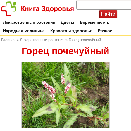
Лекарственные растения
Диеты
Беременность
Народная медицина
Красота и здоровье
Разное
Главная
»
Лекарственные растения
»
Горец почечуйный
Горец почечуйный