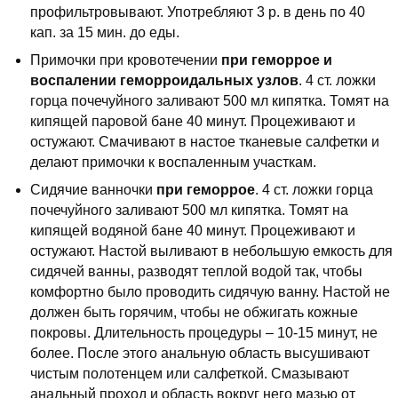
профильтровывают. Употребляют 3 р. в день по 40
кап. за 15 мин. до еды.
Примочки при кровотечении
при геморрое и
воспалении геморроидальных узлов
. 4 ст. ложки
горца почечуйного заливают 500 мл кипятка. Томят на
кипящей паровой бане 40 минут. Процеживают и
остужают. Смачивают в настое тканевые салфетки и
делают примочки к воспаленным участкам.
Сидячие ванночки
при геморрое
. 4 ст. ложки горца
почечуйного заливают 500 мл кипятка. Томят на
кипящей водяной бане 40 минут. Процеживают и
остужают. Настой выливают в небольшую емкость для
сидячей ванны, разводят теплой водой так, чтобы
комфортно было проводить сидячую ванну. Настой не
должен быть горячим, чтобы не обжигать кожные
покровы. Длительность процедуры – 10-15 минут, не
более. После этого анальную область высушивают
чистым полотенцем или салфеткой. Смазывают
анальный проход и область вокруг него мазью от