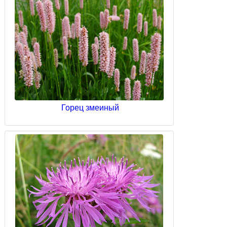
Горец змеиный