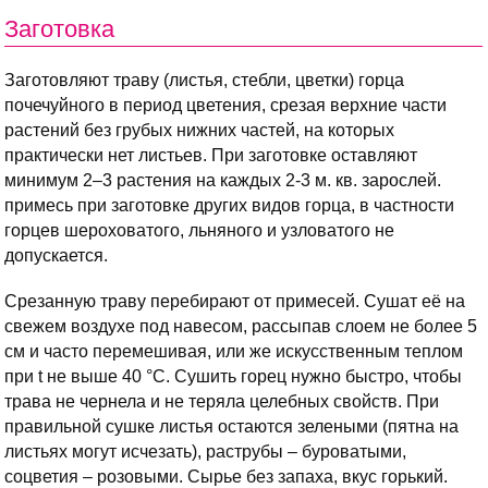
Заготовка
Заготовляют траву (листья, стебли, цветки) горца
почечуйного в период цветения, срезая верхние части
растений без грубых нижних частей, на которых
практически нет листьев. При заготовке оставляют
минимум 2–3 растения на каждых 2-3 м. кв. зарослей.
примесь при заготовке других видов горца, в частности
горцев шероховатого, льняного и узловатого не
допускается.
Срезанную траву перебирают от примесей. Сушат её на
свежем воздухе под навесом, рассыпав слоем не более 5
см и часто перемешивая, или же искусственным теплом
при t не выше 40 °С. Сушить горец нужно быстро, чтобы
трава не чернела и не теряла целебных свойств. При
правильной сушке листья остаются зелеными (пятна на
листьях могут исчезать), раструбы – буроватыми,
соцветия – розовыми. Сырье без запаха, вкус горький.