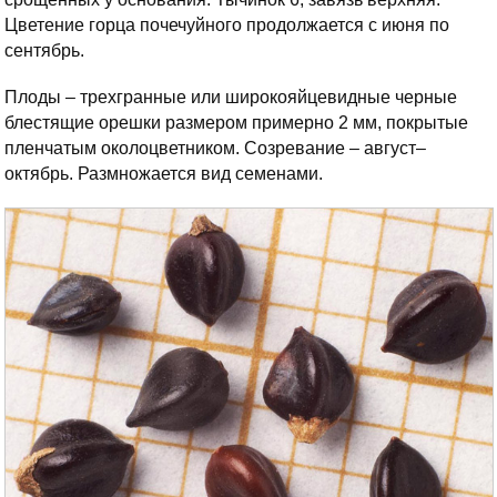
Цветение горца почечуйного продолжается с июня по
сентябрь.
Плоды – трехгранные или широкояйцевидные черные
блестящие орешки размером примерно 2 мм, покрытые
пленчатым околоцветником. Созревание – август–
октябрь. Размножается вид семенами.