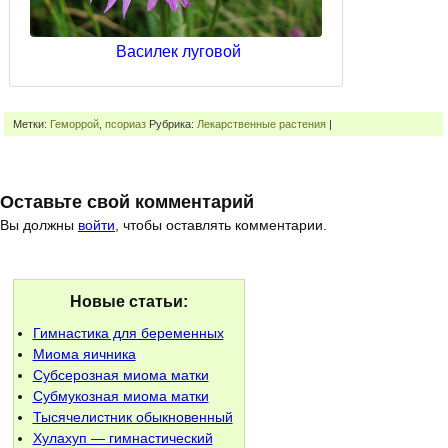
Василек луговой
Метки:
Геморрой
,
псориаз
Рубрика:
Лекарственные растения
|
Оставьте свой комментарий
Вы должны
войти
, чтобы оставлять комментарии.
Новые статьи:
Гимнастика для беременных
Миома яичника
Субсерозная миома матки
Субмукозная миома матки
Тысячелистник обыкновенный
Хулахуп — гимнастический