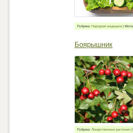
Рубрика:
Народная медицина
| Метк
Боярышник
Рубрика:
Лекарственные растения
|