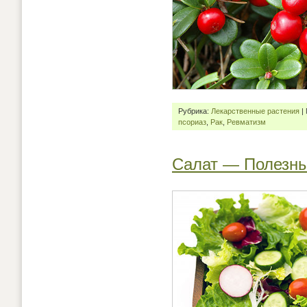
Рубрика:
Лекарственные растения
|
псориаз
,
Рак
,
Ревматизм
Салат — Полезны