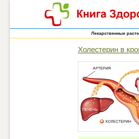
Лекарственные раст
Холестерин в кро