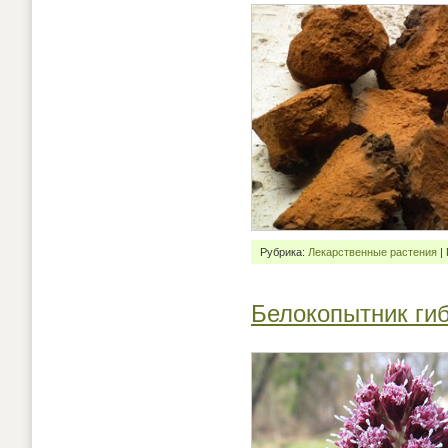
Рубрика:
Лекарственные растения
|
Белокопытник ги