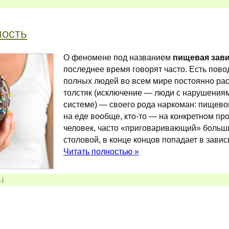
мость
О феномене под названием
пищевая зав
последнее время говорят часто. Есть пово
полных людей во всем мире постоянно рас
толстяк (исключение — люди с нарушения
системе) — своего рода наркоман: пищевой
на еде вообще, кто-то — на конкретном пр
человек, часто «приговаривающий» больш
столовой, в конце концов попадает в завис
Читать полностью »
а
|