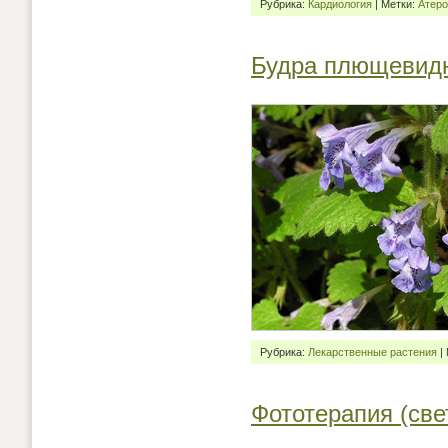
Рубрика:
Кардиология
| Метки:
Атеро
Будра плющевид
Рубрика:
Лекарственные растения
|
Фототерапия (све