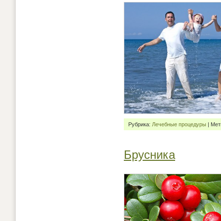
Рубрика:
Лечебные процедуры
| Мет
Брусника