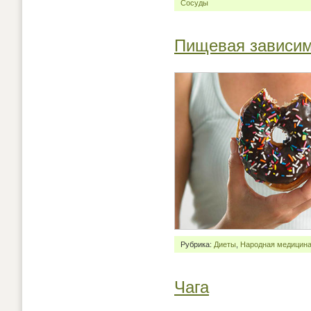
Сосуды
Пищевая зависи
Рубрика:
Диеты
,
Народная медицин
Чага